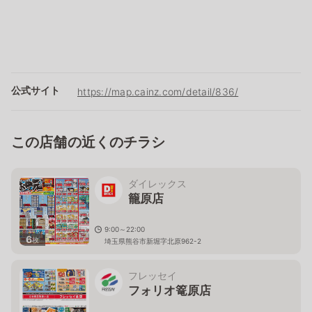
公式サイト
https://map.cainz.com/detail/836/
この店舗の近くのチラシ
ダイレックス
籠原店
9:00～22:00
6
枚
埼玉県熊谷市新堀字北原962-2
フレッセイ
フォリオ篭原店