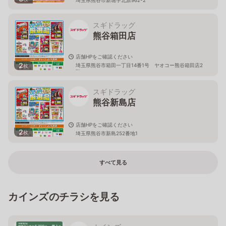
スギドラッグ
熊谷箱田店
店舗HPをご確認ください
2
埼玉県熊谷市箱田一丁目14番1号 ヤオコー熊谷箱田店2
枚
階
スギドラッグ
熊谷新島店
店舗HPをご確認ください
2
枚
埼玉県熊谷市新島252番地1
すべて見る
カインズのチラシを見る