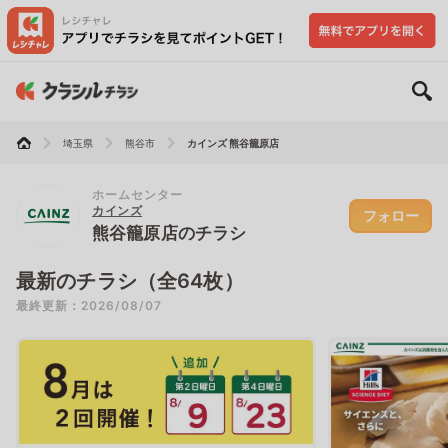
埼玉県
熊谷市
カインズ 熊谷籠原店
ホームセンター
カインズ
フォロー
熊谷籠原店のチラシ
最新のチラシ（全64枚）
最終更新：2026/08/07