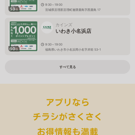
9:30～19:00
53
枚
宮城県亘理郡亘理町逢隈鹿島字西鹿島 17
カインズ
いわき小名浜店
9:30～19:00
60
枚
福島県いわき市小名浜岡小名字岸前 53-1
すべて見る