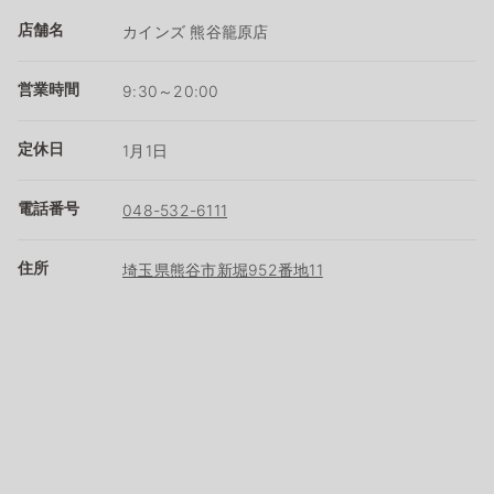
店舗名
カインズ 熊谷籠原店
営業時間
9:30～20:00
定休日
1月1日
電話番号
048-532-6111
住所
埼玉県熊谷市新堀952番地11