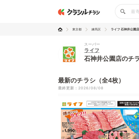
東京都
練馬区
ライフ 石神井公園
スーパー
ライフ
石神井公園店のチ
最新のチラシ（全4枚）
最終更新：2026/08/08