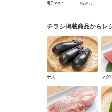
電子マネー
PayPay
チラシ掲載商品からレ
ナス
マグ