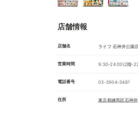
店舗情報
店舗名
ライフ 石神井公園
営業時間
9:30-24:00(2階-22
電話番号
03-3904-3481
住所
東京都練馬区石神井町