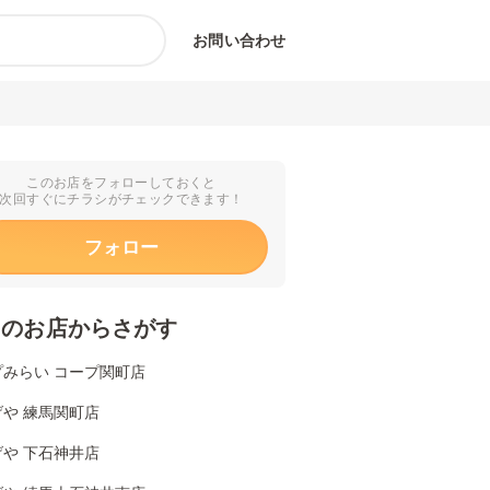
お問い合わせ
このお店をフォローしておくと
次回すぐにチラシがチェックできます！
フォロー
くのお店からさがす
プみらい コープ関町店
や 練馬関町店
や 下石神井店