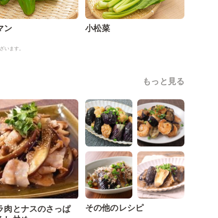
マン
小松菜
ざいます。
もっと見る
その他のレシピ
ラ肉とナスのさっぱ