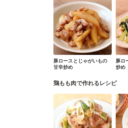
豚ロースとじゃがいもの
豚ロ
甘辛炒め
炒め
鶏もも肉で作れるレシピ