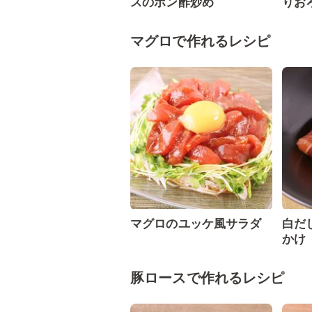
スのポン酢炒め
りお
マグロで作れるレシピ
マグロのユッケ風サラダ
白だ
かけ
豚ロースで作れるレシピ