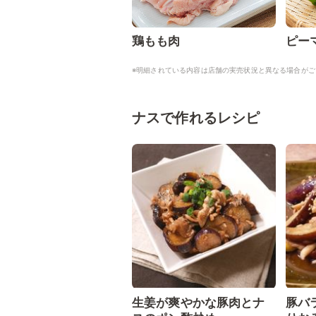
鶏もも肉
ピー
※明細されている内容は店舗の実売状況と異なる場合がご
ナスで作れるレシピ
生姜が爽やかな豚肉とナ
豚バ