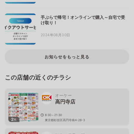
手ぶらで帰宅！オンラインで購入～自宅で受
け取り！
2024年08月30日
お知らせをもっと見る
この店舗の近くのチラシ
オーケー
高円寺店
8:30～21:30
2
枚
東京都杉並区高円寺南4-28-3