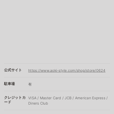
公式サイト
https://www.aoki-style.com/shop/store/0624
駐車場
有
クレジットカ
VISA / Master Card / JCB / American Express /
ード
Diners Club