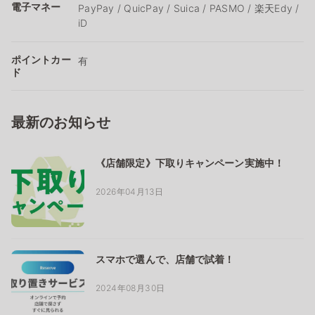
電子マネー
PayPay / QuicPay / Suica / PASMO / 楽天Edy /
iD
ポイントカー
有
ド
最新のお知らせ
《店舗限定》下取りキャンペーン実施中！
2026年04月13日
スマホで選んで、店舗で試着！
2024年08月30日