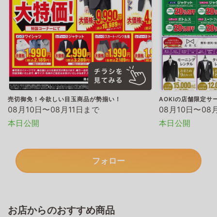
売切御免！今欲しい目玉商品が勢揃い！
AOKIの店舗限定サ
08月10日〜08月11日まで
08月10日〜08
本日公開
本日公開
フォロー
お店からのおすすめ商品