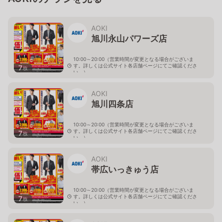
AOKI
旭川永山パワーズ店
10:00～20:00（営業時間が変更となる場合がございま
す。詳しくは公式サイト各店舗ページにてご確認くださ
7
枚
い。）
北海道旭川市永山１１条4-119-51
AOKI
旭川四条店
10:00～20:00（営業時間が変更となる場合がございま
す。詳しくは公式サイト各店舗ページにてご確認くださ
7
枚
い。）
北海道旭川市４条西2-2-3
AOKI
帯広いっきゅう店
10:00～20:00（営業時間が変更となる場合がございま
す。詳しくは公式サイト各店舗ページにてご確認くださ
7
枚
い。）
北海道帯広市西十九条南3-55-18