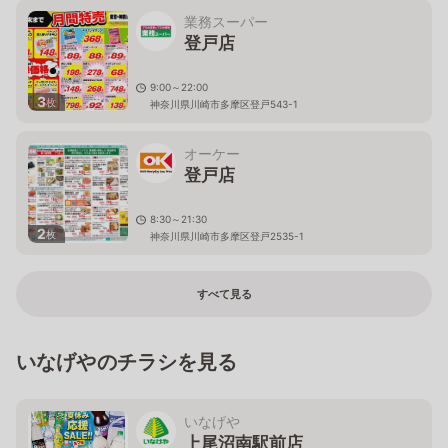
業務スーパー
登戸店
9:00～22:00
3
枚
神奈川県川崎市多摩区登戸543-1
オーケー
登戸店
8:30～21:30
2
枚
神奈川県川崎市多摩区登戸2535-1
すべて見る
いなげやのチラシを見る
いなげや
上尾沼南駅前店