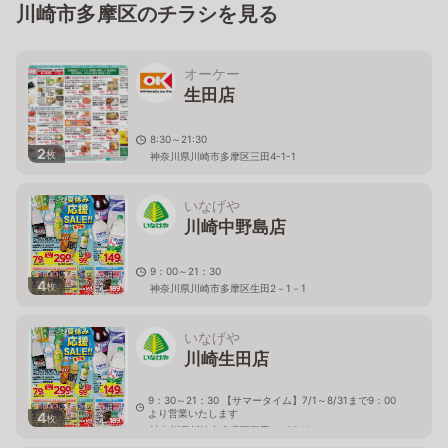
川崎市多摩区のチラシを見る
オーケー
生田店
8:30～21:30
2
枚
神奈川県川崎市多摩区三田4-1-1
いなげや
川崎中野島店
9：00～21：30
4
枚
神奈川県川崎市多摩区生田2－1－1
いなげや
川崎生田店
9：30～21：30 【サマータイム】7/1～8/31まで9：00
より営業いたします
4
枚
神奈川県川崎市多摩区三田4－5548－1