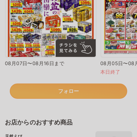
08月07日〜08月16日まで
08月05日〜08
本日終了
フォロー
お店からのおすすめ商品
天然えび