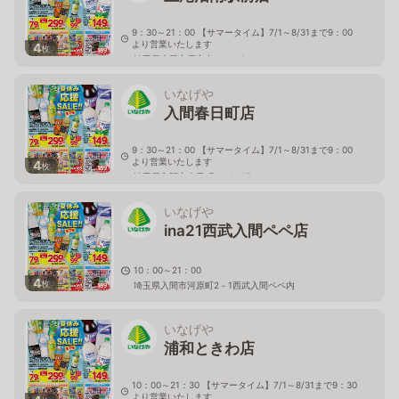
9：30～21：00 【サマータイム】7/1～8/31まで9：00
より営業いたします
4
枚
埼玉県上尾市原市中1－1－8
いなげや
入間春日町店
9：30～21：00 【サマータイム】7/1～8/31まで9：00
より営業いたします
4
枚
埼玉県入間市春日町1－4－15
いなげや
ina21西武入間ペペ店
10：00～21：00
4
枚
埼玉県入間市河原町2－1西武入間ペペ内
いなげや
浦和ときわ店
10：00～21：30 【サマータイム】7/1～8/31まで9：30
より営業いたします