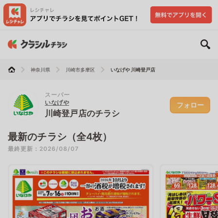
神奈川県
川崎市多摩区
いなげや 川崎登戸店
スーパー
いなげや
フォロー
川崎登戸店のチラシ
最新のチラシ（全4枚）
最終更新：2026/08/07