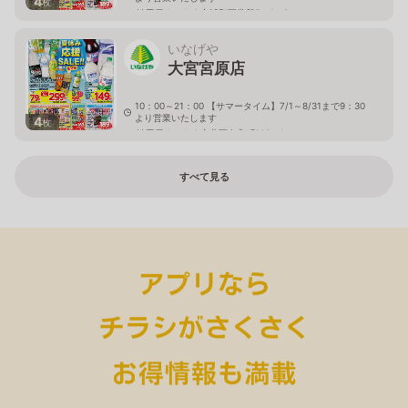
4
枚
埼玉県さいたま市浦和区常盤5－1－3
いなげや
大宮宮原店
10：00～21：00 【サマータイム】7/1～8/31まで9：30
より営業いたします
4
枚
埼玉県さいたま市北区奈良町106－1
すべて見る