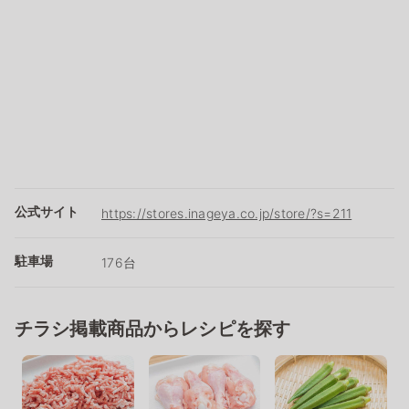
公式サイト
https://stores.inageya.co.jp/store/?s=211
駐車場
176台
チラシ掲載商品からレシピを探す