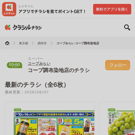
東京都
調布市
コープみらい コープ調布染地店
スーパー
コープみらい
フォロー
コープ調布染地店のチラシ
最新のチラシ（全6枚）
最終更新：2026/08/07