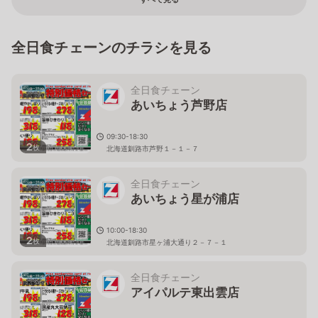
全日食チェーンのチラシを見る
全日食チェーン
あいちょう芦野店
09:30-18:30
2
枚
北海道釧路市芦野１－１－７
全日食チェーン
あいちょう星が浦店
10:00-18:30
2
枚
北海道釧路市星ヶ浦大通り２－７－１
全日食チェーン
アイパルテ東出雲店