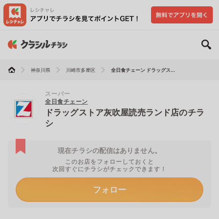
神奈川県
川崎市多摩区
全日食チェーン ドラッグス...
スーパー
全日食チェーン
ドラッグストア灰吹屋読売ランド店のチラ
シ
現在チラシの配信はありません。
このお店をフォローしておくと
次回すぐにチラシがチェックできます！
フォロー