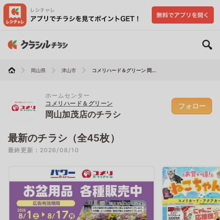
岡山県
津山市
コメリハード＆グリーン 岡...
ホームセンター
コメリハード＆グリーン
フォロー
岡山加茂店のチラシ
最新のチラシ（全45枚）
最終更新：2026/08/10