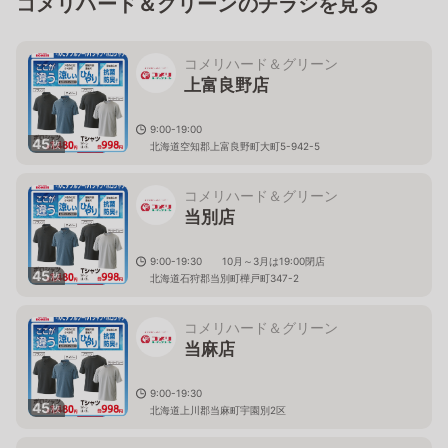
コメリハード＆グリーンのチラシを見る
コメリハード＆グリーン
上富良野店
9:00-19:00
45
枚
北海道空知郡上富良野町大町5-942-5
コメリハード＆グリーン
当別店
9:00-19:30 10月～3月は19:00閉店
45
枚
北海道石狩郡当別町樺戸町347-2
コメリハード＆グリーン
当麻店
9:00-19:30
45
枚
北海道上川郡当麻町宇園別2区