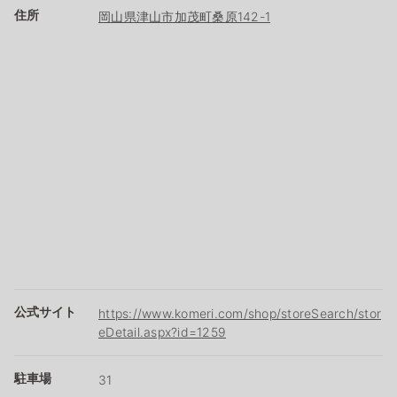
住所
岡山県津山市加茂町桑原142-1
公式サイト
https://www.komeri.com/shop/storeSearch/stor
eDetail.aspx?id=1259
駐車場
31