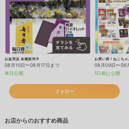
お盆用品 各種販売中
お買い得！ねこちゃ
08月10日〜08月17日まで
08月09日〜09
本日公開
1日前に公開
フォロー
お店からのおすすめ商品