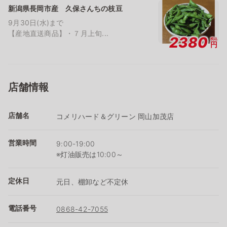
新潟県長岡市産 久保さんちの枝豆
9月30日(水)まで
【産地直送商品】・７月上旬...
2380
税込
円
店舗情報
店舗名
コメリハード＆グリーン 岡山加茂店
営業時間
9:00-19:00
※灯油販売は10:00～
定休日
元日、棚卸など不定休
電話番号
0868-42-7055