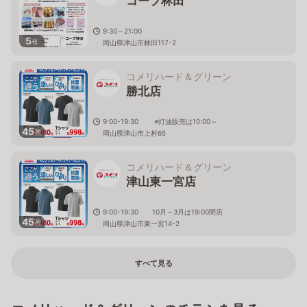
コープ林田
9:30～21:00
5
枚
岡山県津山市林田117-2
コメリハード＆グリーン
勝北店
9:00-19:30 ※灯油販売は10:00～
45
枚
岡山県津山市上村65
コメリハード＆グリーン
津山東一宮店
9:00-19:30 10月～3月は19:00閉店
45
枚
岡山県津山市東一宮14-2
すべて見る