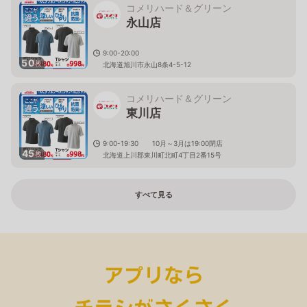
コメリハード＆グリーン
永山店
9:00-20:00
50
枚
北海道旭川市永山8条4-5-12
コメリハード＆グリーン
東川店
9:00-19:30 10月～3月は19:00閉店
45
枚
北海道上川郡東川町北町4丁目2番15号
すべて見る