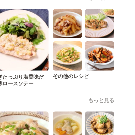
その他のレシピ
ぎたっぷり塩香味だ
豚ロースソテー
もっと見る