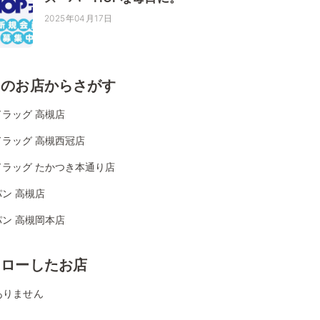
2025年04月17日
くのお店からさがす
ラッグ 高槻店
ドラッグ 高槻西冠店
ドラッグ たかつき本通り店
ン 高槻店
ン 高槻岡本店
ォローしたお店
ありません