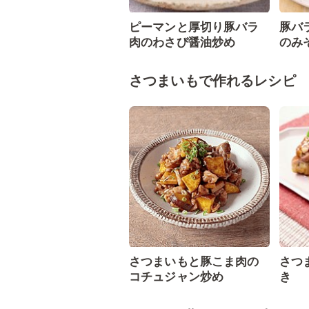
ピーマンと厚切り豚バラ
豚バ
肉のわさび醤油炒め
のみ
さつまいもで作れるレシピ
さつまいもと豚こま肉の
さつ
コチュジャン炒め
き