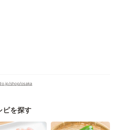
do.jp/shop/osaka
シピを探す