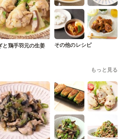
その他のレシピ
ぎと鶏手羽元の生姜
もっと見る