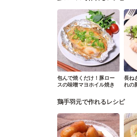
包んで焼くだけ！豚ロー
長ね
スの味噌マヨホイル焼き
れの
鶏手羽元で作れるレシピ