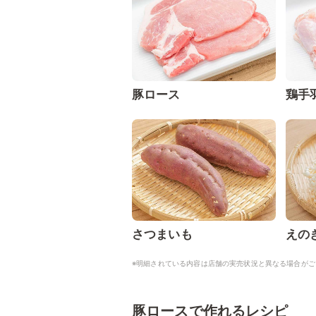
豚ロース
鶏手
さつまいも
えの
※明細されている内容は店舗の実売状況と異なる場合がご
豚ロースで作れるレシピ