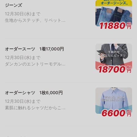
ジーンズ
12月30日(水)まで
生地からステッチ、リベット...
11880
税込
円
オーダースーツ 1着17,000円
12月30日(水)まで
ダンカンのエントリーモデル...
18700
税込
円
オーダーシャツ 1枚6,000円
12月30日(水)まで
素肌に触れるシャツだからこ...
6600
税込
円