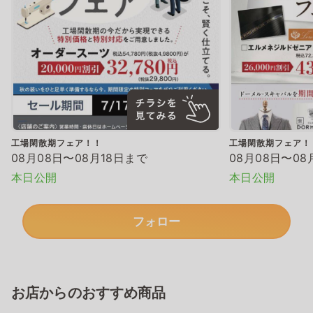
工場閑散期フェア！！
工場閑散期フェア！
08月08日〜08月18日まで
08月08日〜08
本日公開
本日公開
フォロー
お店からのおすすめ商品