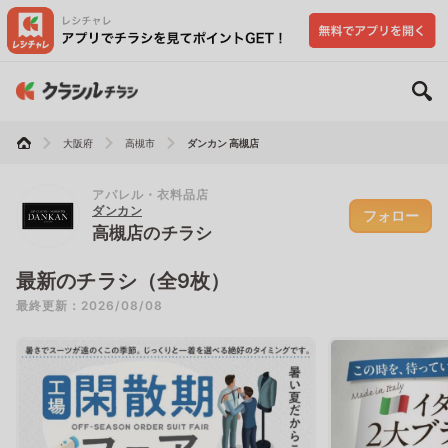
大阪府
高槻市
ダンカン 高槻店
アパレル・衣料品店
ダンカン
フォロー
高槻店のチラシ
最新のチラシ（全9枚）
最終更新：2026/08/08