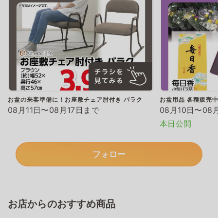
お盆の来客準備に！お座敷チェア肘付き バラク
お盆用品 各種販売
08月11日〜08月17日まで
08月10日〜08
本日公開
フォロー
お店からのおすすめ商品