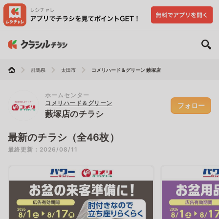
群馬県
太田市
コメリハード＆グリーン 藪塚店
ホームセンター
コメリハード＆グリーン
フォロー
藪塚店のチラシ
最新のチラシ（全46枚）
最終更新：2026/08/11