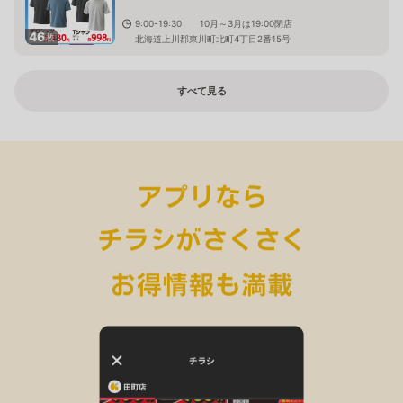
9:00-19:30 10月～3月は19:00閉店
46
枚
北海道上川郡東川町北町4丁目2番15号
すべて見る