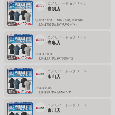
コメリハード＆グリーン
当別店
9:00-19:30 10月～3月は19:00閉店
46
枚
北海道石狩郡当別町樺戸町347-2
コメリハード＆グリーン
当麻店
9:00-19:30
46
枚
北海道上川郡当麻町宇園別2区
コメリハード＆グリーン
永山店
9:00-20:00
51
枚
北海道旭川市永山8条4-5-12
コメリハード＆グリーン
東川店