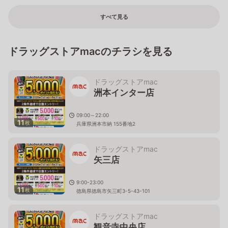
すべて見る
ドラッグストアmacのチラシを見る
ドラッグストアmac
洲本インター店
09:00～22:00
11
枚
兵庫県洲本市納 155番地2
ドラッグストアmac
矢三店
9:00-23:00
11
枚
徳島県徳島市矢三町3-5-43-101
ドラッグストアmac
観音寺中央店