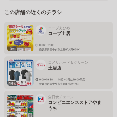
この店舗の近くのチラシ
コープえひめ
コープ土居
09:30-21:00
3
枚
愛媛県四国中央市土居町入野668-1
コメリハード＆グリーン
土居店
9:00-19:30 10月～3月は19:00閉店
44
枚
愛媛県四国中央市土居町小林1250
全日食チェーン
コンビニエンスストアやま
うち