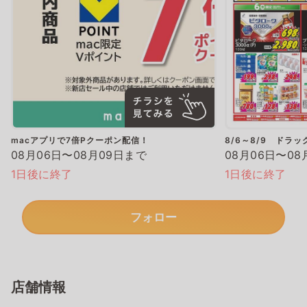
macアプリで7倍Pクーポン配信！
8/6～8/9 ドラ
08月06日〜08月09日まで
08月06日〜08
1日後に終了
1日後に終了
フォロー
店舗情報