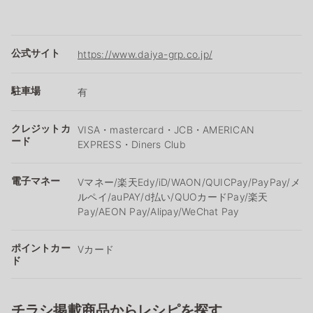
公式サイト
https://www.daiya-grp.co.jp/
駐車場
有
クレジットカ
VISA・mastercard・JCB・AMERICAN
ード
EXPRESS・Diners Club
電子マネー
Vマネー/楽天Edy/iD/WAON/QUICPay/PayPay/メ
ルペイ/auPAY/d払い/QUOカードPay/楽天
Pay/AEON Pay/Alipay/WeChat Pay
ポイントカー
Vカード
ド
チラシ掲載商品からレシピを探す