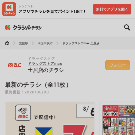
愛媛県
四国中央市
ドラッグストアmac 土居店
ドラッグストア
ドラッグストアmac
フォロー
土居店のチラシ
最新のチラシ（全11枚）
最終更新：2026/08/06