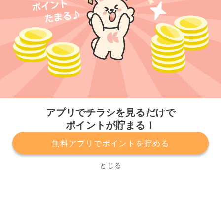
今すぐアプリをダウンロードする
アプリでチラシを見るだけで
ポイントが貯まる！
無料アプリでポイントを貯める
プライバシーポリシー
利用規約
運営会社
サービスに関してのお問い合わせ
チラシ掲載をお考えの方
とじる
Copyright© Kurashiru, Inc. All Rights Reserved.