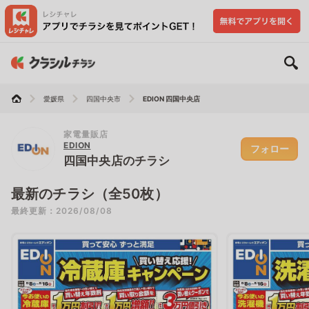
愛媛県
四国中央市
EDION 四国中央店
家電量販店
EDION
フォロー
四国中央店のチラシ
最新のチラシ（全50枚）
最終更新：2026/08/08