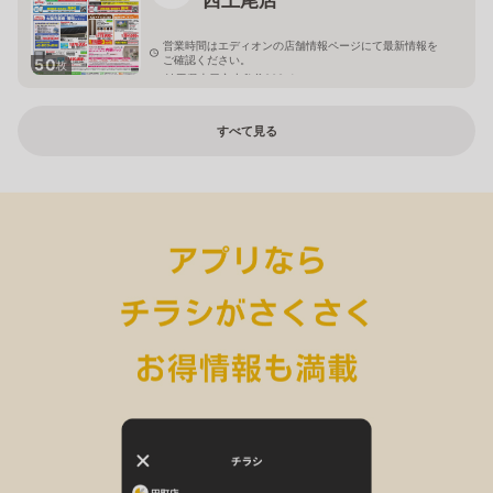
営業時間はエディオンの店舗情報ページにて最新情報を
ご確認ください。
50
枚
埼玉県上尾市小敷谷809-1
すべて見る