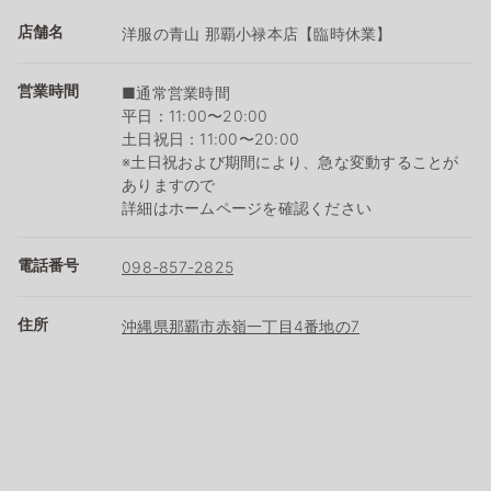
店舗名
洋服の青山 那覇小禄本店【臨時休業】
営業時間
■通常営業時間
平日：11:00〜20:00
土日祝日：11:00〜20:00
※土日祝および期間により、急な変動することが
ありますので
詳細はホームページを確認ください
電話番号
098-857-2825
住所
沖縄県那覇市赤嶺一丁目4番地の7