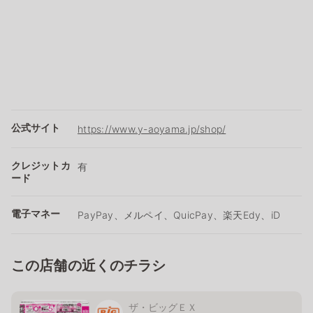
公式サイト
https://www.y-aoyama.jp/shop/
クレジットカ
有
ード
電子マネー
PayPay、メルペイ、QuicPay、楽天Edy、iD
この店舗の近くのチラシ
ザ・ビッグＥＸ