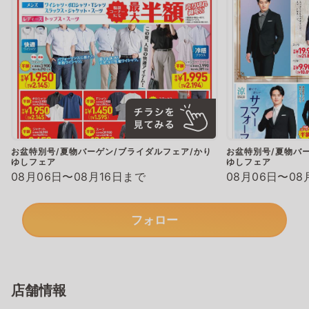
お盆特別号/夏物バーゲン/ブライダルフェア/かり
お盆特別号/夏物バ
ゆしフェア
ゆしフェア
08月06日〜08月16日まで
08月06日〜08
フォロー
店舗情報