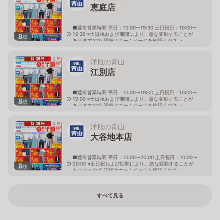
恵庭店
■通常営業時間 平日：10:00〜19:30 土日祝日：10:00〜
19:30 ※土日祝および期間により、急な変動することが
8
枚
ありますので 詳細はホームページを確認ください
北海道恵庭市黄金南六丁目10番地の5
洋服の青山
江別店
■通常営業時間 平日：10:00〜19:00 土日祝日：10:00〜
19:00 ※土日祝および期間により、急な変動することが
8
枚
ありますので 詳細はホームページを確認ください
北海道江別市幸町10番地1
洋服の青山
大谷地本店
■通常営業時間 平日：10:00〜20:00 土日祝日：10:00〜
20:00 ※土日祝および期間により、急な変動することが
8
枚
ありますので 詳細はホームページを確認ください
北海道札幌市厚別区大谷地西二丁目1番7号
すべて見る