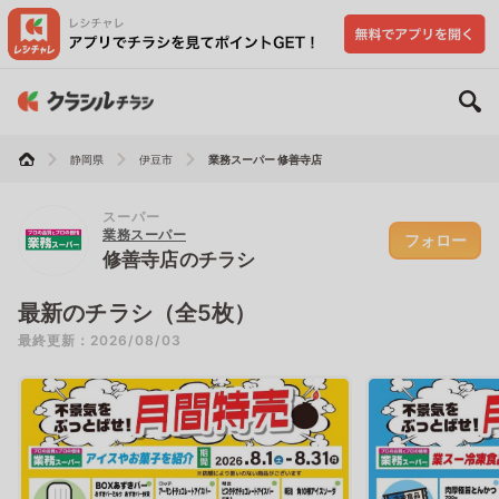
静岡県
伊豆市
業務スーパー 修善寺店
スーパー
業務スーパー
フォロー
修善寺店のチラシ
最新のチラシ（全5枚）
最終更新：2026/08/03