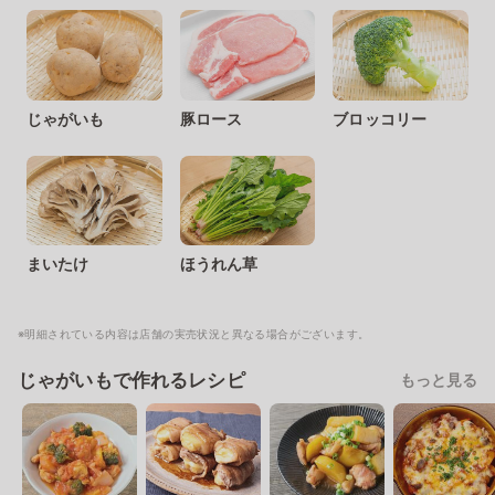
じゃがいも
豚ロース
ブロッコリー
まいたけ
ほうれん草
※明細されている内容は店舗の実売状況と異なる場合がございます。
じゃがいもで作れるレシピ
もっと見る