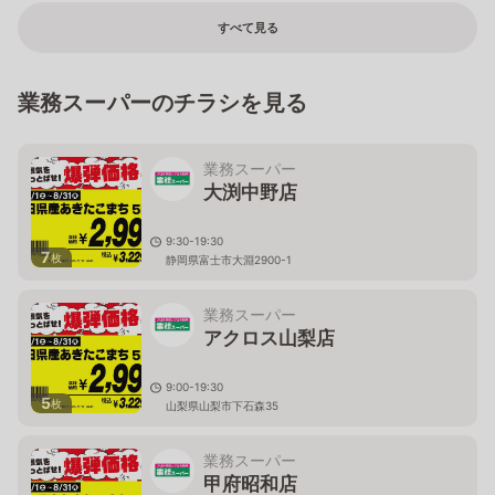
すべて見る
業務スーパーのチラシを見る
業務スーパー
大渕中野店
9:30-19:30
7
枚
静岡県富士市大淵2900-1
業務スーパー
アクロス山梨店
9:00-19:30
5
枚
山梨県山梨市下石森35
業務スーパー
甲府昭和店