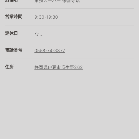
業務スーパー 修善寺店
営業時間
9:30-19:30
定休日
なし
電話番号
0558-74-3377
住所
静岡県伊豆市瓜生野262