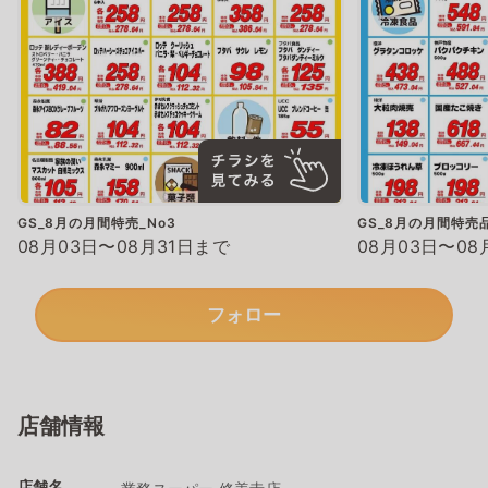
GS_8月の月間特売_No3
GS_8月の月間特売品
08月03日〜08月31日まで
08月03日〜08
フォロー
店舗情報
店舗名