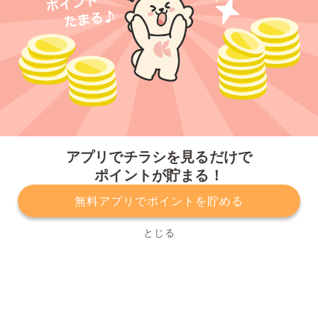
今すぐアプリをダウンロードする
アプリでチラシを見るだけで
ポイントが貯まる！
無料アプリでポイントを貯める
プライバシーポリシー
利用規約
運営会社
サービスに関してのお問い合わせ
チラシ掲載をお考えの方
とじる
Copyright© Kurashiru, Inc. All Rights Reserved.