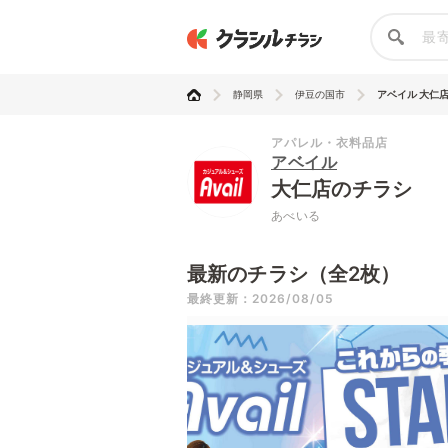
静岡県
伊豆の国市
アベイル 大仁
アパレル・衣料品店
アベイル
大仁店のチラシ
あべいる
最新のチラシ（全2枚）
最終更新：2026/08/05