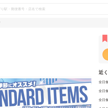
店
近
全日
全日
全日