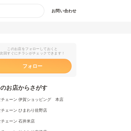
お問い合わせ
このお店をフォローしておくと
次回すぐにチラシがチェックできます！
フォロー
くのお店からさがす
食チェーン 伊賀ショッピング 本店
食チェーン ひまわり佐野店
食チェーン 石井米店