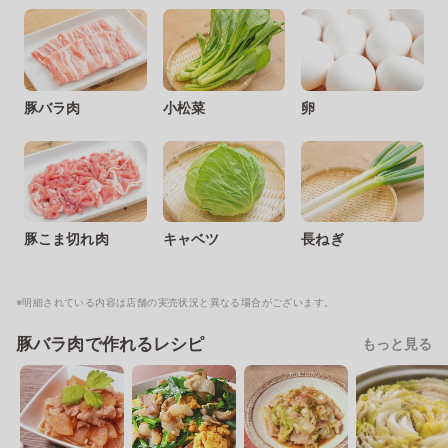
豚バラ肉
小松菜
卵
豚こま切れ肉
キャベツ
長ねぎ
※明細されている内容は店舗の実売状況と異なる場合がございます。
豚バラ肉で作れるレシピ
もっと見る