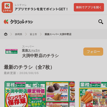
静岡県
富士市
業務スーパー 大渕中野店
スーパー
業務スーパー
フォロー
大渕中野店のチラシ
最新のチラシ（全7枚）
最終更新：2026/08/05