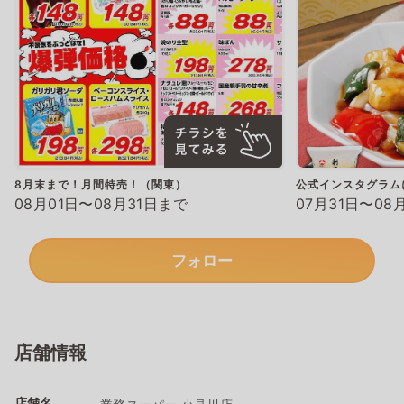
8月末まで！月間特売！（関東）
公式インスタグラム
08月01日〜08月31日まで
07月31日〜08
フォロー
店舗情報
店舗名