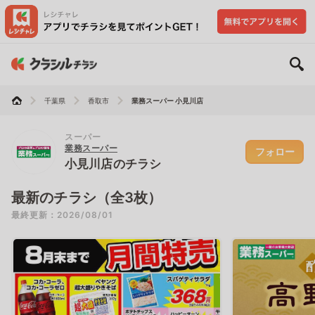
千葉県
香取市
業務スーパー 小見川店
スーパー
業務スーパー
フォロー
小見川店のチラシ
最新のチラシ（全3枚）
最終更新：2026/08/01