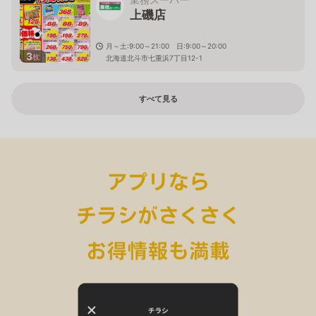
上磯店
月～土:9:00～21:00 日:9:00～20:00
3
枚
北海道北斗市七重浜7丁目12-1
すべて見る