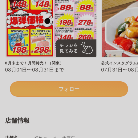
8月末まで！月間特売！（関東）
公式インスタグラム
08月01日〜08月31日まで
07月31日〜08
フォロー
店舗情報
店舗名