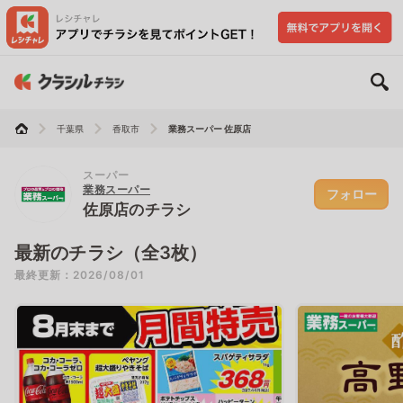
千葉県
香取市
業務スーパー 佐原店
スーパー
業務スーパー
フォロー
佐原店のチラシ
最新のチラシ（全3枚）
最終更新：2026/08/01