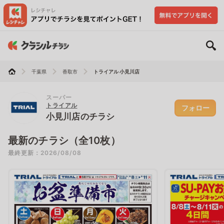
千葉県
香取市
トライアル 小見川店
スーパー
トライアル
フォロー
小見川店のチラシ
最新のチラシ（全10枚）
最終更新：2026/08/08