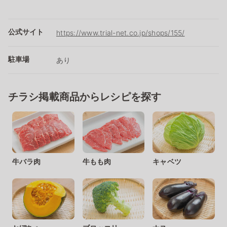
公式サイト
https://www.trial-net.co.jp/shops/155/
駐車場
あり
チラシ掲載商品からレシピを探す
牛バラ肉
牛もも肉
キャベツ