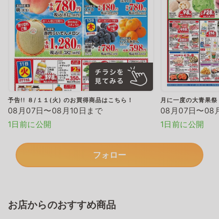
予告!! ８/１１(火) のお買得商品はこちら！
月に一度の大青果祭
08月07日〜08月10日まで
08月07日〜08
1日前に公開
1日前に公開
フォロー
お店からのおすすめ商品