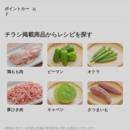
ポイントカー
有
ド
チラシ掲載商品からレシピを探す
鶏もも肉
ピーマン
オクラ
豚ひき肉
キャベツ
さつまいも
※明細されている内容は店舗の実売状況と異なる場合がございます。