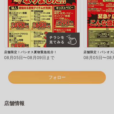
店舗限定！パシオス夏物緊急処分！
店舗限定！パシオス
08月05日〜08月09日まで
08月05日〜08
フォロー
店舗情報