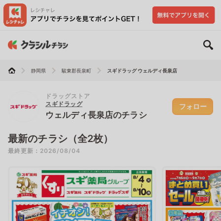
静岡県
駿東郡長泉町
スギドラッグ ウェルディ長泉店
ドラッグストア
スギドラッグ
フォロー
ウェルディ長泉店のチラシ
最新のチラシ（全2枚）
最終更新：2026/08/04