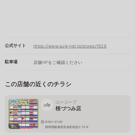
公式サイト
https://www.sugi-net.jp/stores/1926
駐車場
店舗HPをご確認ください
この店舗の近くのチラシ
ユーコープ
桜づつみ店
9:00〜21:00
6
枚
静岡県駿東郡長泉町桜堤2-13-6