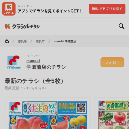
奈良県
奈良市
mandai 学園前店
スーパー
mandai
フォロー
学園前店のチラシ
最新のチラシ（全5枚）
最終更新：2026/08/07