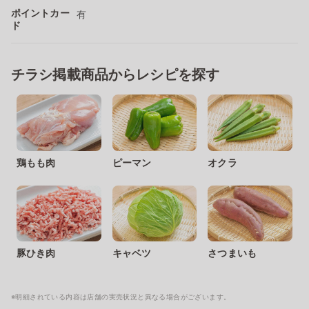
ポイントカー
有
ド
チラシ掲載商品からレシピを探す
鶏もも肉
ピーマン
オクラ
豚ひき肉
キャベツ
さつまいも
※明細されている内容は店舗の実売状況と異なる場合がございます。