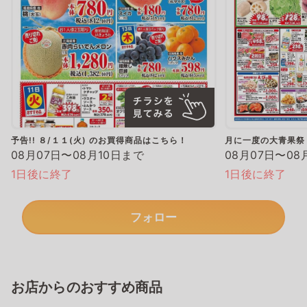
予告!! ８/１１(火) のお買得商品はこちら！
月に一度の大青果祭
08月07日〜08月10日まで
08月07日〜08
1日後に終了
1日後に終了
フォロー
お店からのおすすめ商品