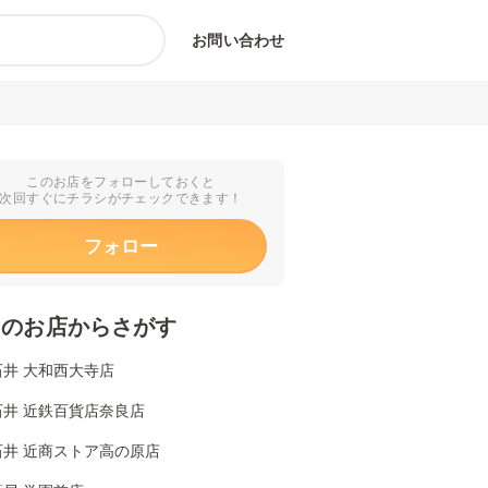
お問い合わせ
このお店をフォローしておくと
次回すぐにチラシがチェックできます！
フォロー
くのお店からさがす
石井 大和西大寺店
石井 近鉄百貨店奈良店
石井 近商ストア高の原店