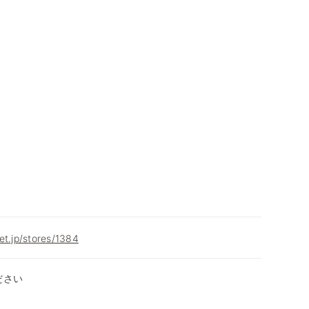
et.jp/stores/1384
ださい