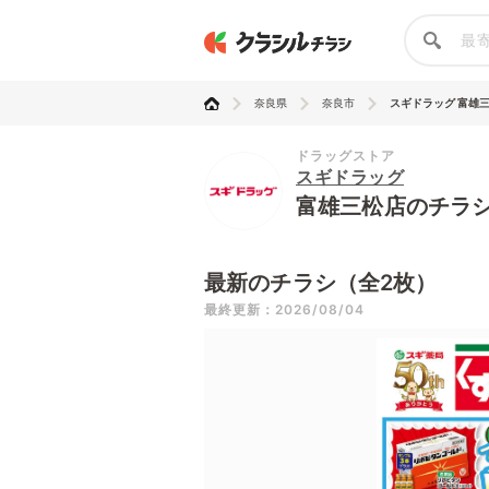
奈良県
奈良市
スギドラッグ 富雄
ドラッグストア
スギドラッグ
富雄三松店のチラ
最新のチラシ（全2枚）
最終更新：2026/08/04