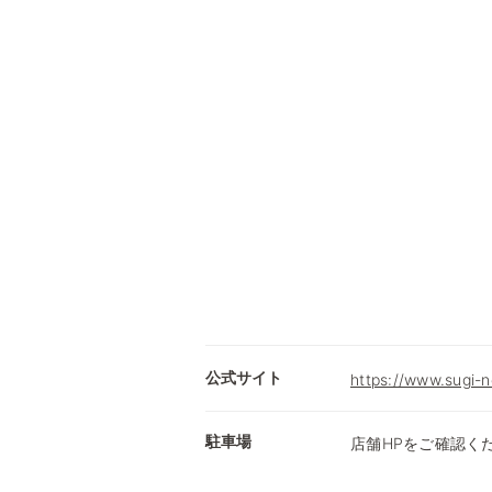
公式サイト
https://www.sugi-n
駐車場
店舗HPをご確認く