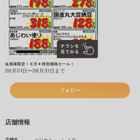
会員様限定！８月★特別価格セール！
08月01日〜08月31日まで
フォロー
店舗情報
店舗名