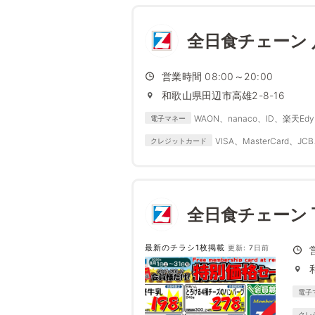
全日食チェーン 
営業時間 08:00～20:00
和歌山県田辺市高雄2-8-16
WAON、nanaco、ID、楽天Edy、
電子マネー
VISA、MasterCard、JCB
クレジットカード
全日食チェーン 
最新のチラシ1枚掲載
更新: 7日前
電子
クレ