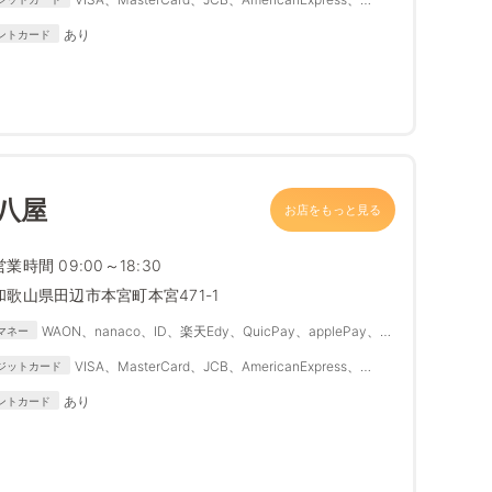
Diners Club、DISCOVER
あり
ントカード
八屋
お店をもっと見る
営業時間 09:00～18:30
和歌山県田辺市本宮町本宮471-1
WAON、nanaco、ID、楽天Edy、QuicPay、applePay、
マネー
Suica、PASMO、IC
VISA、MasterCard、JCB、AmericanExpress、
ジットカード
Diners Club、DISCOVER
あり
ントカード