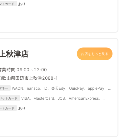
Diners Club、DISCOVER
あり
ントカード
上秋津店
お店をもっと見る
営業時間 09:00～22:00
和歌山県田辺市上秋津2088-1
WAON、nanaco、ID、楽天Edy、QuicPay、applePay、
マネー
Suica、PASMO、IC
VISA、MasterCard、JCB、AmericanExpress、
ジットカード
Diners Club、DISCOVER
あり
ントカード