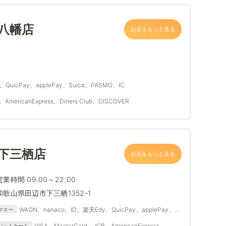
八幡店
お店をもっと見る
QuicPay、applePay、Suica、PASMO、IC
、AmericanExpress、Diners Club、DISCOVER
下三栖店
お店をもっと見る
営業時間 09:00～22:00
和歌山県田辺市下三栖1352-1
WAON、nanaco、ID、楽天Edy、QuicPay、applePay、
マネー
Suica、PASMO、IC
VISA、MasterCard、JCB、AmericanExpress、
ジットカード