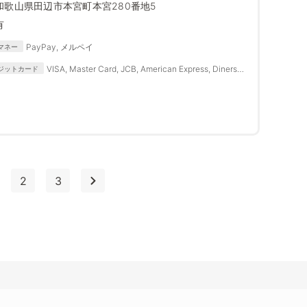
和歌山県田辺市本宮町本宮280番地5
有
PayPay, メルペイ
マネー
VISA, Master Card, JCB, American Express, Diners
ジットカード
Club
2
3