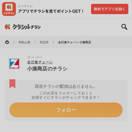
和歌山県
田辺市
全日食チェーン 小湊商店
スーパー
全日食チェーン
小湊商店のチラシ
現在チラシの配信はありません。
このお店をフォローしておくと
次回すぐにチラシがチェックできます！
フォロー