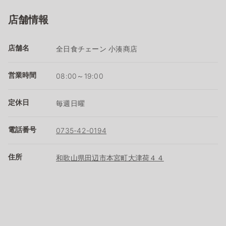
店舗情報
店舗名
全日食チェーン 小湊商店
営業時間
08:00～19:00
定休日
毎週日曜
電話番号
0735-42-0194
住所
和歌山県田辺市本宮町大津荷４４