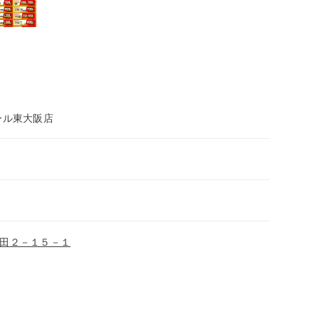
ール東大阪店
田２－１５－１