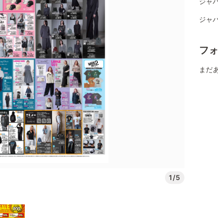
ジャ
ジャパ
フ
まだ
1/5