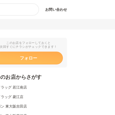
お問い合わせ
このお店をフォローしておくと
次回すぐにチラシがチェックできます！
フォロー
くのお店からさがす
ドラッグ 若江南店
ラッグ 菱江店
パン 東大阪吉田店