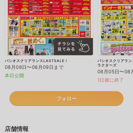
パシオスクリアランスLASTSALE！
パシオスクリアランス
ラクターズ
08月08日〜08月09日まで
08月05日〜08
本日公開
1日後に終了
フォロー
店舗情報