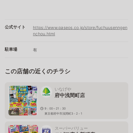
公式サイト
https://www.paseos.co.jp/store/fuchuusenngen
nchou.html
駐車場
有
この店舗の近くのチラシ
いなげや
府中浅間町店
9：00～21：30
4
枚
東京都府中市浅間町3－2－1
スーパーバリュー