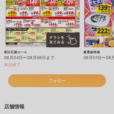
家計応援セール
厳選超特価
08月04日〜08月06日まで
08月01日〜08
本日終了
フォロー
店舗情報