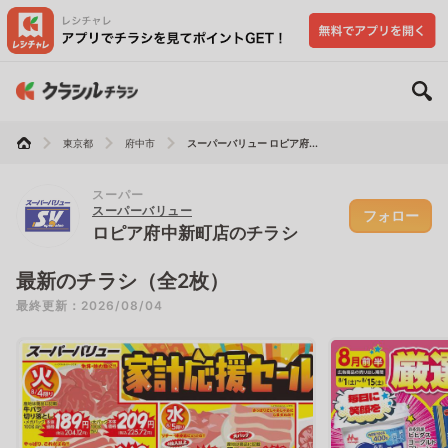
東京都
府中市
スーパーバリュー ロピア府...
スーパー
スーパーバリュー
フォロー
ロピア府中新町店のチラシ
最新のチラシ（全2枚）
最終更新：2026/08/04