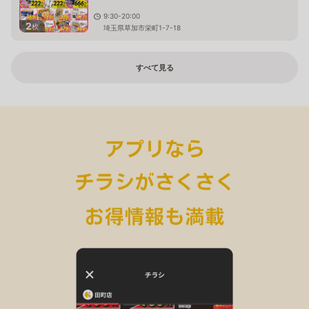
9:30-20:00
2
枚
埼玉県草加市栄町1-7-18
すべて見る