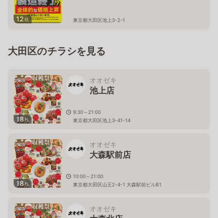
12
枚
東京都大田区池上3-2-1
大田区のチラシを見る
オオゼキ
池上店
9:30～21:00
18
枚
東京都大田区池上3-41-14
オオゼキ
大森駅前店
10:00～21:00
18
枚
東京都大田区山王2-4-1 大森駅前ビルB1
オオゼキ