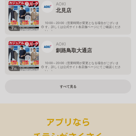
AOKI
北見店
10:00～20:00（営業時間が変更となる場合がございま
す。詳しくは公式サイト各店舗ページにてご確認くださ
7
枚
い。）
北海道北見市中央三輪2-403-2
AOKI
釧路鳥取大通店
10:00～20:00（営業時間が変更となる場合がございま
す。詳しくは公式サイト各店舗ページにてご確認くださ
7
枚
い。）
北海道釧路市鳥取大通2-6-13 アクロスプラザ鳥取大通
すべて見る