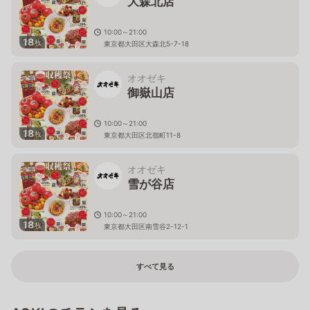
大森北店
10:00～21:00
18
枚
東京都大田区大森北5-7-18
オオゼキ
御嶽山店
10:00～21:00
18
枚
東京都大田区北嶺町11-8
オオゼキ
雪が谷店
10:00～21:00
18
枚
東京都大田区南雪谷2-12-1
すべて見る