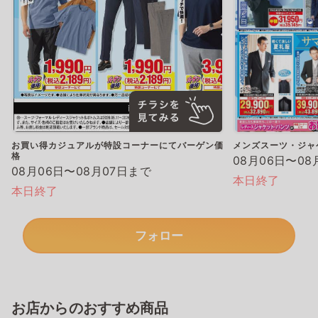
お買い得カジュアルが特設コーナーにてバーゲン価
メンズスーツ・ジャ
格
08月06日〜08
08月06日〜08月07日まで
本日終了
本日終了
フォロー
お店からのおすすめ商品