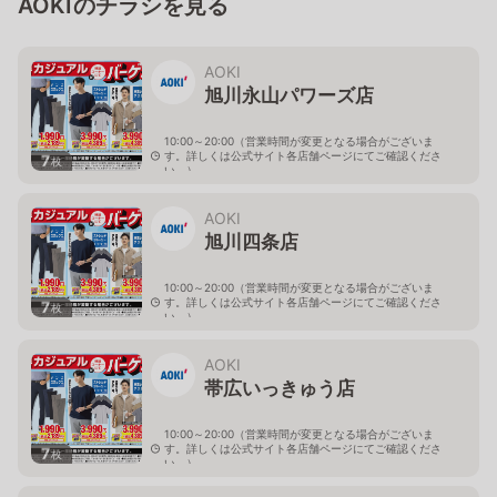
AOKIのチラシを見る
AOKI
旭川永山パワーズ店
10:00～20:00（営業時間が変更となる場合がございま
す。詳しくは公式サイト各店舗ページにてご確認くださ
7
枚
い。）
北海道旭川市永山１１条4-119-51
AOKI
旭川四条店
10:00～20:00（営業時間が変更となる場合がございま
す。詳しくは公式サイト各店舗ページにてご確認くださ
7
枚
い。）
北海道旭川市４条西2-2-3
AOKI
帯広いっきゅう店
10:00～20:00（営業時間が変更となる場合がございま
す。詳しくは公式サイト各店舗ページにてご確認くださ
7
枚
い。）
北海道帯広市西十九条南3-55-18