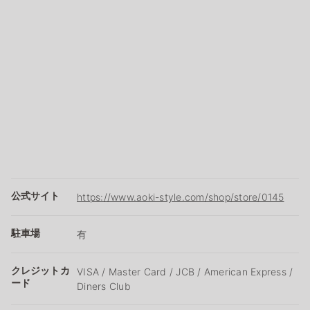
公式サイト
https://www.aoki-style.com/shop/store/0145
駐車場
有
クレジットカ
VISA / Master Card / JCB / American Express /
ード
Diners Club