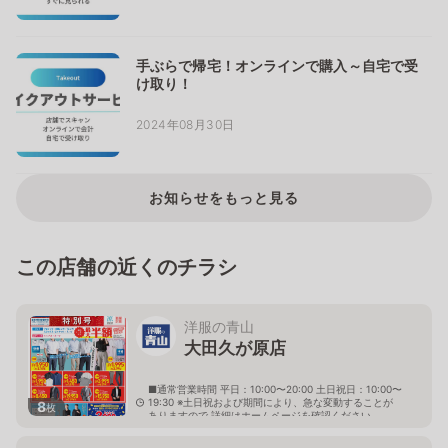
手ぶらで帰宅！オンラインで購入～自宅で受
け取り！
2024年08月30日
お知らせをもっと見る
この店舗の近くのチラシ
洋服の青山
大田久が原店
■通常営業時間 平日：10:00〜20:00 土日祝日：10:00〜
19:30 ※土日祝および期間により、急な変動することが
8
枚
ありますので 詳細はホームページを確認ください
東京都大田区久が原五丁目28番8号