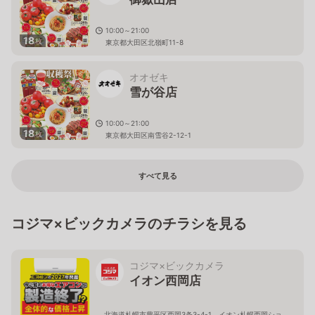
10:00～21:00
18
枚
東京都大田区北嶺町11-8
オオゼキ
雪が谷店
10:00～21:00
18
枚
東京都大田区南雪谷2-12-1
すべて見る
コジマ×ビックカメラのチラシを見る
コジマ×ビックカメラ
イオン西岡店
北海道札幌市豊平区西岡3条3-4-1 イオン札幌西岡ショ