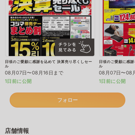
日頃のご愛顧に感謝を込めて 決算売り尽くしセー
日頃のご愛顧に感謝
ル
ル
08月07日〜08月16日まで
08月07日〜08
1日前に公開
1日前に公開
フォロー
店舗情報