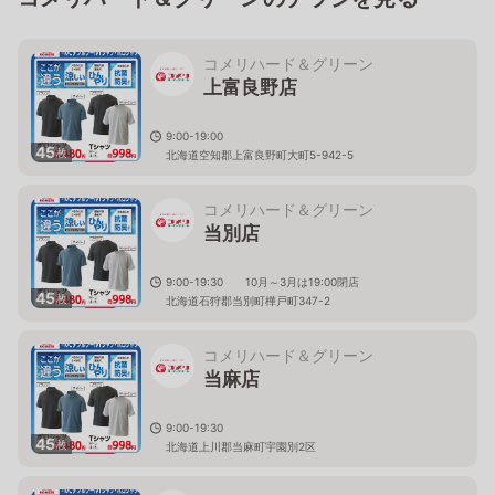
コメリハード＆グリーン
上富良野店
9:00-19:00
45
枚
北海道空知郡上富良野町大町5-942-5
コメリハード＆グリーン
当別店
9:00-19:30 10月～3月は19:00閉店
45
枚
北海道石狩郡当別町樺戸町347-2
コメリハード＆グリーン
当麻店
9:00-19:30
45
枚
北海道上川郡当麻町宇園別2区