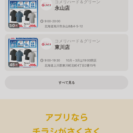
コメリハード＆グリーン
永山店
9:00-20:00
50
枚
北海道旭川市永山8条4-5-12
コメリハード＆グリーン
東川店
9:00-19:30 10月～3月は19:00閉店
45
枚
北海道上川郡東川町北町4丁目2番15号
すべて見る