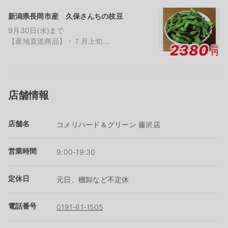
新潟県長岡市産 久保さんちの枝豆
9月30日(水)まで
【産地直送商品】・７月上旬...
2380
税込
円
店舗情報
店舗名
コメリハード＆グリーン 藤沢店
営業時間
9:00-19:30
定休日
元日、棚卸など不定休
電話番号
0191-61-1505