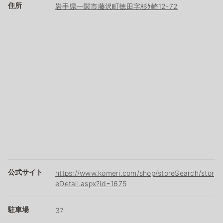
住所
岩手県一関市藤沢町徳田字杉ｹ崎12-72
公式サイト
https://www.komeri.com/shop/storeSearch/stor
eDetail.aspx?id=1675
駐車場
37