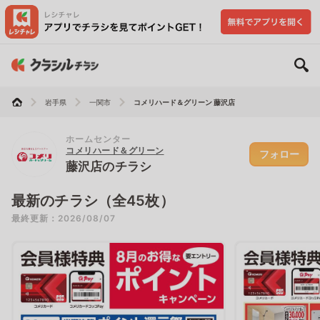
岩手県
一関市
コメリハード＆グリーン 藤沢店
ホームセンター
コメリハード＆グリーン
フォロー
藤沢店のチラシ
最新のチラシ（全45枚）
最終更新：2026/08/07