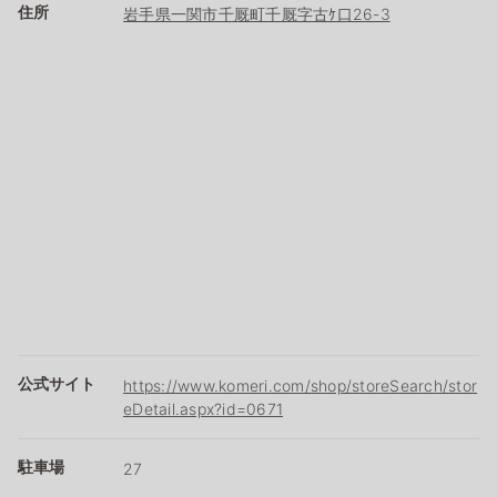
住所
岩手県一関市千厩町千厩字古ｹ口26-3
公式サイト
https://www.komeri.com/shop/storeSearch/stor
eDetail.aspx?id=0671
駐車場
27