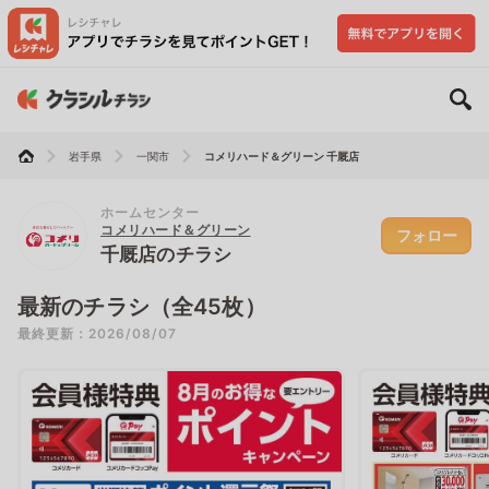
岩手県
一関市
コメリハード＆グリーン 千厩店
ホームセンター
コメリハード＆グリーン
フォロー
千厩店のチラシ
最新のチラシ（全45枚）
最終更新：2026/08/07