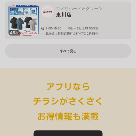
コメリハード＆グリーン
東川店
9:00-19:30 10月～3月は19:00閉店
45
枚
北海道上川郡東川町北町4丁目2番15号
すべて見る