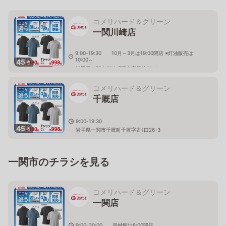
コメリハード＆グリーン
一関川崎店
9:00-19:30 10月～3月は19:00閉店 ※灯油販売は
10:00～
45
枚
岩手県一関市川崎町薄衣字須崎58-4
コメリハード＆グリーン
千厩店
9:00-19:30
45
枚
岩手県一関市千厩町千厩字古ｹ口26-3
一関市のチラシを見る
コメリハード＆グリーン
一関店
9:00-20:00 資材館は8:00開店