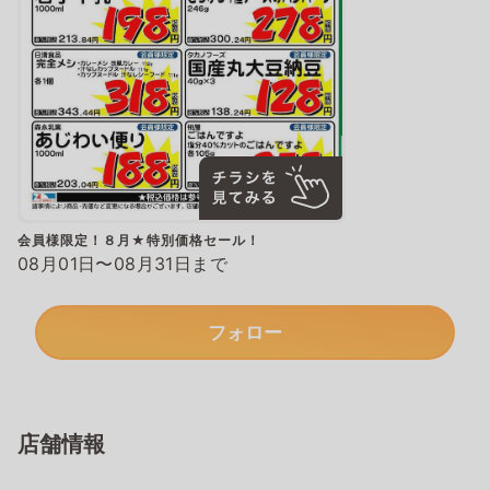
会員様限定！８月★特別価格セール！
08月01日〜08月31日まで
フォロー
店舗情報