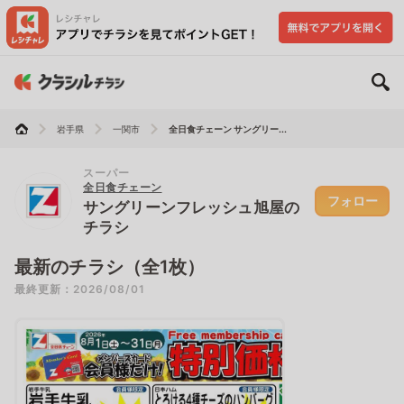
岩手県
一関市
全日食チェーン サングリー...
スーパー
全日食チェーン
フォロー
サングリーンフレッシュ旭屋の
チラシ
最新のチラシ（全1枚）
最終更新：2026/08/01