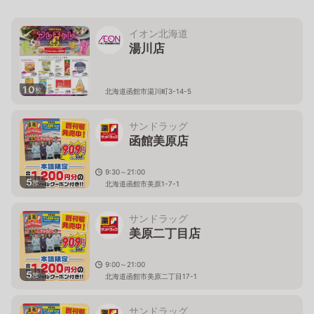
イオン北海道
湯川店
10
枚
北海道函館市湯川町3-14-5
サンドラッグ
函館美原店
9:30～21:00
5
枚
北海道函館市美原1-7-1
サンドラッグ
美原二丁目店
9:00～21:00
5
枚
北海道函館市美原二丁目17-1
サンドラッグ