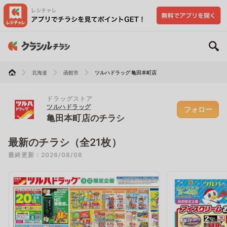
北海道
函館市
ツルハドラッグ 亀田本町店
ドラッグストア
ツルハドラッグ
フォロー
亀田本町店のチラシ
最新のチラシ（全21枚）
最終更新：2026/08/08