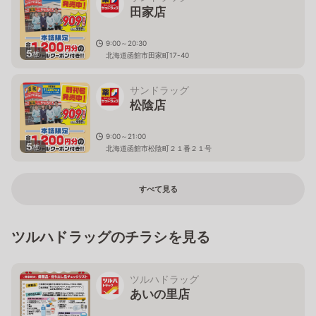
田家店
9:00～20:30
5
枚
北海道函館市田家町17-40
サンドラッグ
松陰店
9:00～21:00
5
枚
北海道函館市松陰町２１番２１号
すべて見る
ツルハドラッグのチラシを見る
ツルハドラッグ
あいの里店