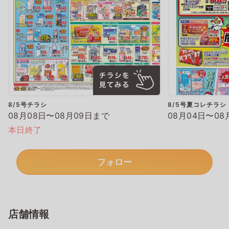
8/5号チラシ
8/5号夏コレチラシ
08月08日〜08月09日まで
08月04日〜08
本日終了
フォロー
店舗情報