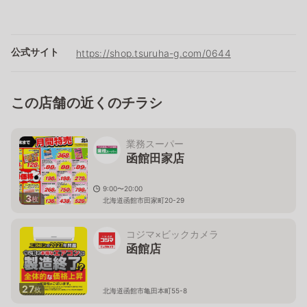
公式サイト
https://shop.tsuruha-g.com/0644
この店舗の近くのチラシ
業務スーパー
函館田家店
9:00〜20:00
3
枚
北海道函館市田家町20-29
コジマ×ビックカメラ
函館店
27
枚
北海道函館市亀田本町55-8