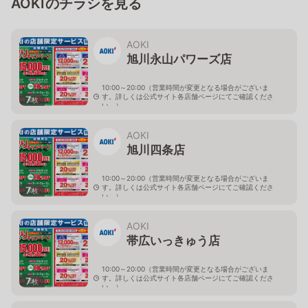
AOKIのチラシを見る
AOKI
旭川永山パワーズ店
10:00～20:00（営業時間が変更となる場合がございま
す。詳しくは公式サイト各店舗ページにてご確認くださ
7
枚
い。）
北海道旭川市永山１１条4-119-51
AOKI
旭川四条店
10:00～20:00（営業時間が変更となる場合がございま
す。詳しくは公式サイト各店舗ページにてご確認くださ
7
枚
い。）
北海道旭川市４条西2-2-3
AOKI
帯広いっきゅう店
10:00～20:00（営業時間が変更となる場合がございま
す。詳しくは公式サイト各店舗ページにてご確認くださ
7
枚
い。）
北海道帯広市西十九条南3-55-18