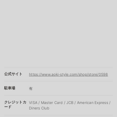
公式サイト
https://www.aoki-style.com/shop/store/0598
駐車場
有
クレジットカ
VISA / Master Card / JCB / American Express /
ード
Diners Club