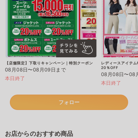
【店舗限定】下取りキャンペーン｜特別クーポン
レディースアイテム
20％OFF
08月08日〜08月09日まで
08月08日〜08
本日終了
本日終了
フォロー
お店からのおすすめ商品