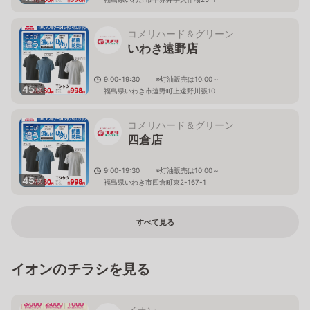
コメリハード＆グリーン
いわき遠野店
9:00-19:30 ※灯油販売は10:00～
45
枚
福島県いわき市遠野町上遠野川張10
コメリハード＆グリーン
四倉店
9:00-19:30 ※灯油販売は10:00～
45
枚
福島県いわき市四倉町東2-167-1
すべて見る
イオンのチラシを見る