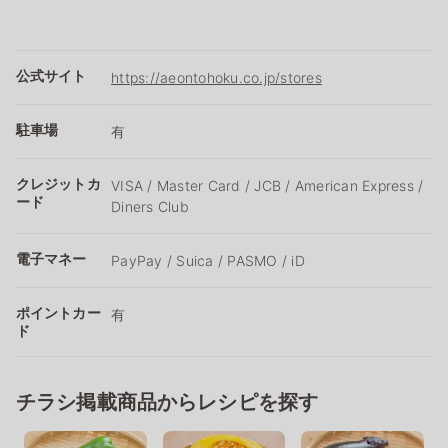
公式サイト
https://aeontohoku.co.jp/stores
駐車場
有
クレジットカ
VISA / Master Card / JCB / American Express /
ード
Diners Club
電子マネー
PayPay / Suica / PASMO / iD
ポイントカー
有
ド
チラシ掲載商品からレシピを探す