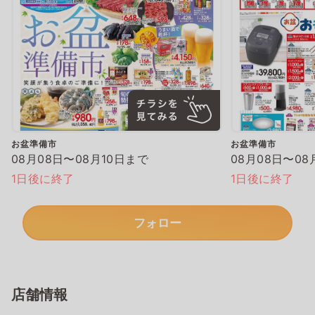
お盆準備市
お盆準備市
08月08日〜08月10日まで
08月08日〜08
1日後に終了
1日後に終了
フォロー
店舗情報