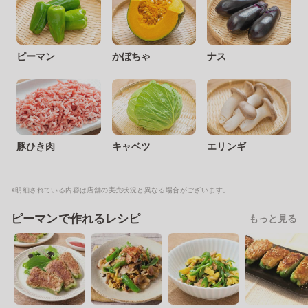
ピーマン
かぼちゃ
ナス
豚ひき肉
キャベツ
エリンギ
※明細されている内容は店舗の実売状況と異なる場合がございます。
ピーマンで作れるレシピ
もっと見る