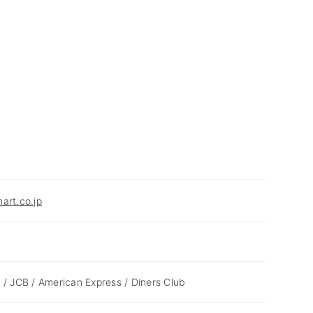
art.co.jp
 / JCB / American Express / Diners Club