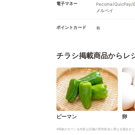
電子マネー
Pecoma/QuicPay
メルペイ
ポイントカード
有
チラシ掲載商品からレ
ピーマン
卵
※明細されている内容は店舗の実売状況と異なる場合がご