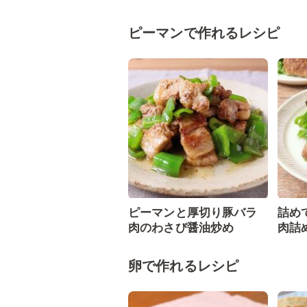
ピーマンで作れるレシピ
ピーマンと厚切り豚バラ
詰め
肉のわさび醤油炒め
肉詰
卵で作れるレシピ