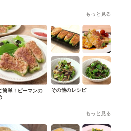
もっと見る
その他のレシピ
て簡単！ピーマンの
め
もっと見る