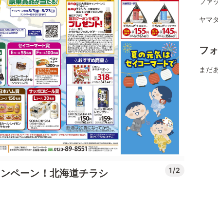
ファ
ヤマダ
フ
まだ
1/2
ャンペーン！北海道チラシ