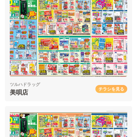
ツルハドラッグ
チラシを見る
美唄店