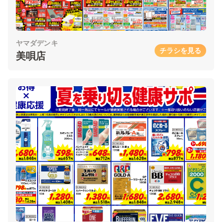
ヤマダデンキ
チラシを見る
美唄店