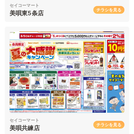
セイコーマート
チラシを見る
美唄東5条店
セイコーマート
チラシを見る
美唄共練店