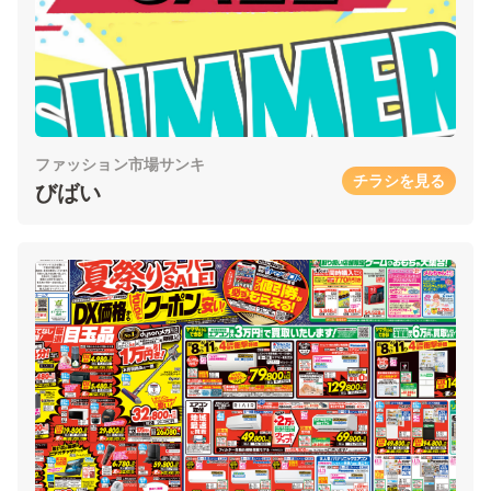
ファッション市場サンキ
チラシを見る
びばい