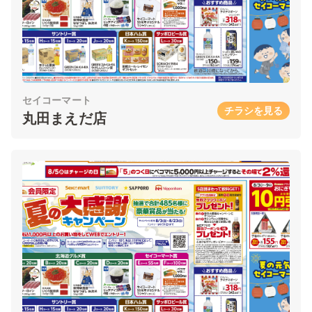
セイコーマート
チラシを見る
丸田まえだ店