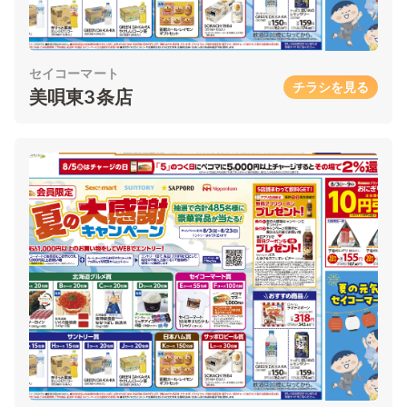
セイコーマート
チラシを見る
美唄東3条店