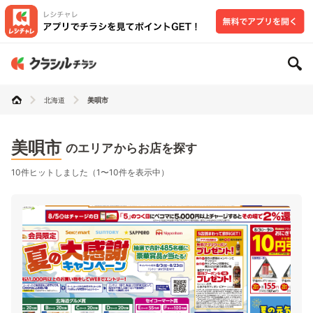
北海道
美唄市
美唄市
のエリアからお店を探す
10件ヒットしました（1〜10件を表示中）