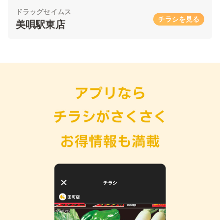
ドラッグセイムス
チラシを見る
美唄駅東店