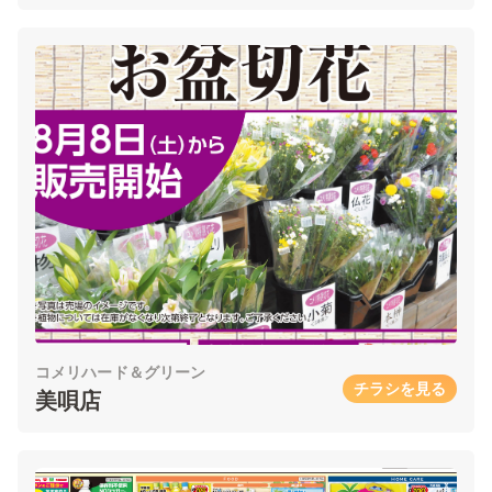
コメリハード＆グリーン
チラシを見る
美唄店