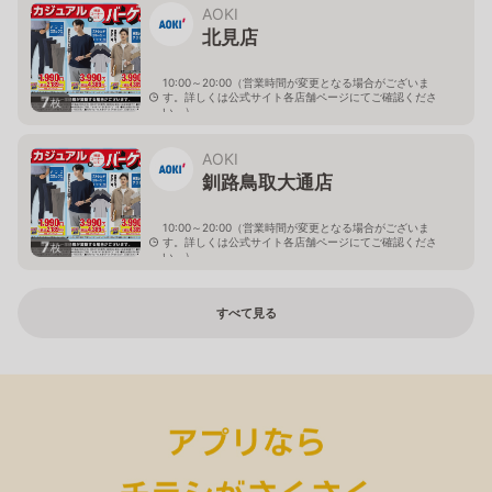
AOKI
北見店
10:00～20:00（営業時間が変更となる場合がございま
す。詳しくは公式サイト各店舗ページにてご確認くださ
7
枚
い。）
北海道北見市中央三輪2-403-2
AOKI
釧路鳥取大通店
10:00～20:00（営業時間が変更となる場合がございま
す。詳しくは公式サイト各店舗ページにてご確認くださ
7
枚
い。）
北海道釧路市鳥取大通2-6-13 アクロスプラザ鳥取大通
すべて見る