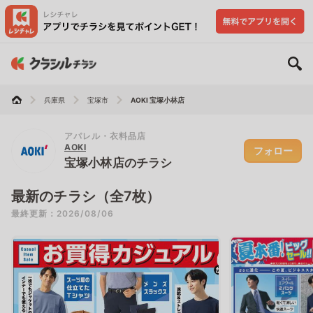
兵庫県
宝塚市
AOKI 宝塚小林店
アパレル・衣料品店
AOKI
フォロー
宝塚小林店のチラシ
最新のチラシ（全7枚）
最終更新：2026/08/06