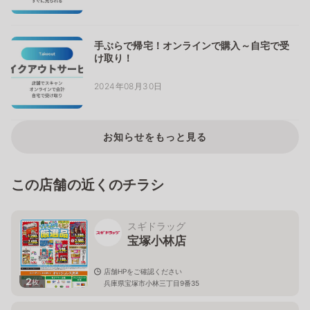
手ぶらで帰宅！オンラインで購入～自宅で受
け取り！
2024年08月30日
お知らせをもっと見る
この店舗の近くのチラシ
スギドラッグ
宝塚小林店
店舗HPをご確認ください
2
枚
兵庫県宝塚市小林三丁目9番35