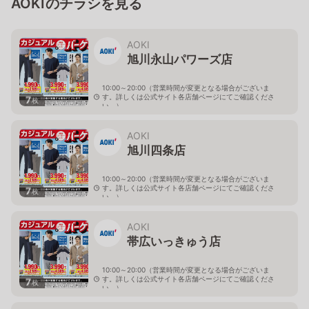
AOKIのチラシを見る
AOKI
旭川永山パワーズ店
10:00～20:00（営業時間が変更となる場合がございま
す。詳しくは公式サイト各店舗ページにてご確認くださ
7
枚
い。）
北海道旭川市永山１１条4-119-51
AOKI
旭川四条店
10:00～20:00（営業時間が変更となる場合がございま
す。詳しくは公式サイト各店舗ページにてご確認くださ
7
枚
い。）
北海道旭川市４条西2-2-3
AOKI
帯広いっきゅう店
10:00～20:00（営業時間が変更となる場合がございま
す。詳しくは公式サイト各店舗ページにてご確認くださ
7
枚
い。）
北海道帯広市西十九条南3-55-18