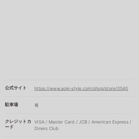
公式サイト
https://www.aoki-style.com/shop/store/0540
駐車場
有
クレジットカ
VISA / Master Card / JCB / American Express /
ード
Diners Club