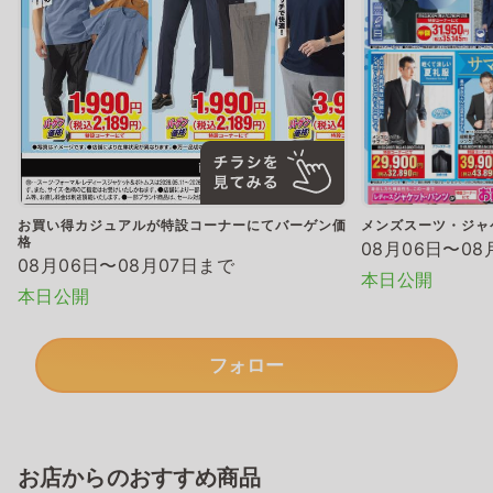
お買い得カジュアルが特設コーナーにてバーゲン価
メンズスーツ・ジャ
格
08月06日〜08
08月06日〜08月07日まで
本日公開
本日公開
フォロー
お店からのおすすめ商品