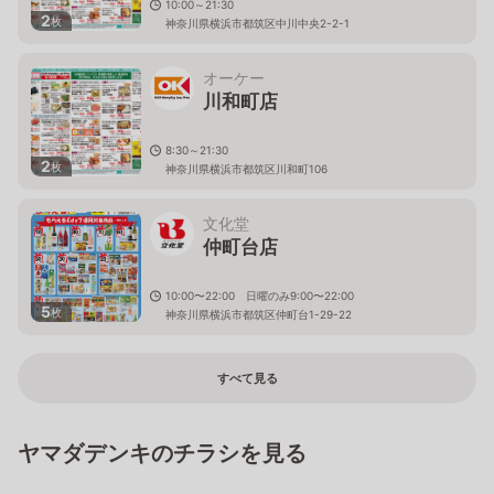
10:00～21:30
2
枚
神奈川県横浜市都筑区中川中央2-2-1
オーケー
川和町店
8:30～21:30
2
枚
神奈川県横浜市都筑区川和町106
文化堂
仲町台店
10:00〜22:00 日曜のみ9:00〜22:00
5
枚
神奈川県横浜市都筑区仲町台1-29-22
すべて見る
ヤマダデンキのチラシを見る