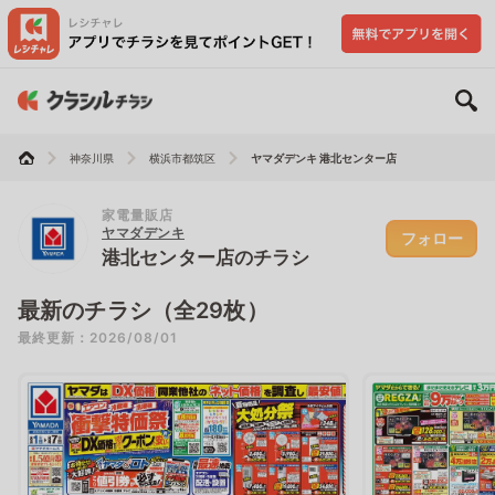
神奈川県
横浜市都筑区
ヤマダデンキ 港北センター店
家電量販店
ヤマダデンキ
フォロー
港北センター店のチラシ
最新のチラシ（全29枚）
最終更新：2026/08/01