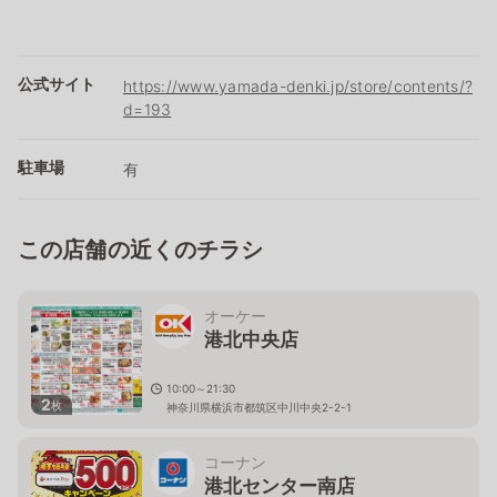
公式サイト
https://www.yamada-denki.jp/store/contents/?
d=193
駐車場
有
この店舗の近くのチラシ
オーケー
港北中央店
10:00～21:30
2
枚
神奈川県横浜市都筑区中川中央2-2-1
コーナン
港北センター南店