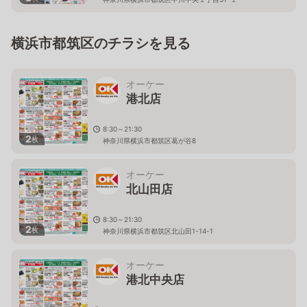
横浜市都筑区のチラシを見る
オーケー
港北店
8:30～21:30
2
枚
神奈川県横浜市都筑区葛が谷8
オーケー
北山田店
8:30～21:30
2
枚
神奈川県横浜市都筑区北山田1-14-1
オーケー
港北中央店