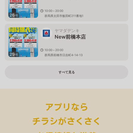
10:00～20:00
26
枚
群馬県太田市飯田町211番地1
ヤマダデンキ
New前橋本店
10:00～20:00
29
枚
群馬県前橋市日吉町4-14-13
すべて見る