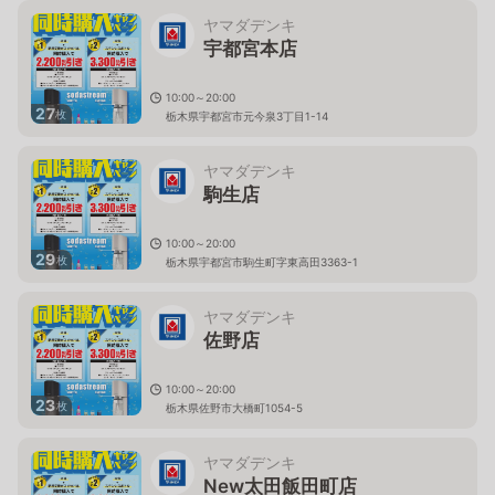
ヤマダデンキ
宇都宮本店
10:00～20:00
27
枚
栃木県宇都宮市元今泉3丁目1-14
ヤマダデンキ
駒生店
10:00～20:00
29
枚
栃木県宇都宮市駒生町字東高田3363-1
ヤマダデンキ
佐野店
10:00～20:00
23
枚
栃木県佐野市大橋町1054-5
ヤマダデンキ
New太田飯田町店