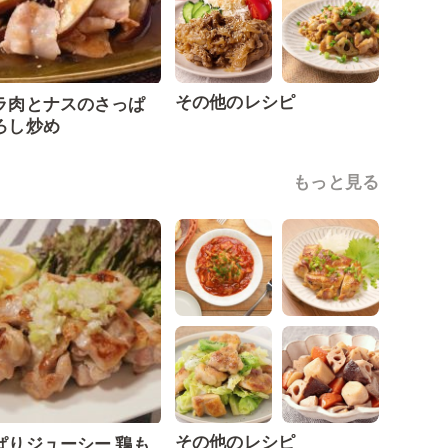
その他のレシピ
ラ肉とナスのさっぱ
ろし炒め
もっと見る
その他のレシピ
ぱりジューシー 鶏も