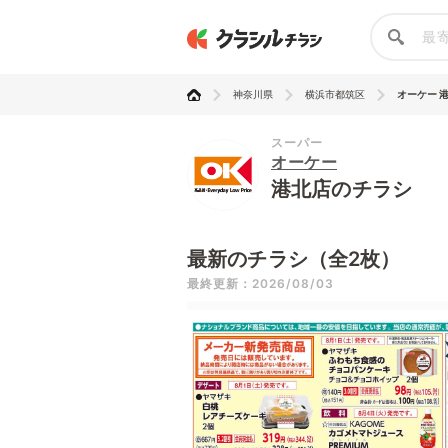
神奈川県
横浜市都筑区
オーケー 
スーパー
オーケー
港北店のチラシ
最新のチラシ（全2枚）
最終更新：2026/08/03