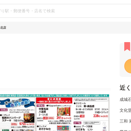
港北店
近
成城
文化堂
三和 