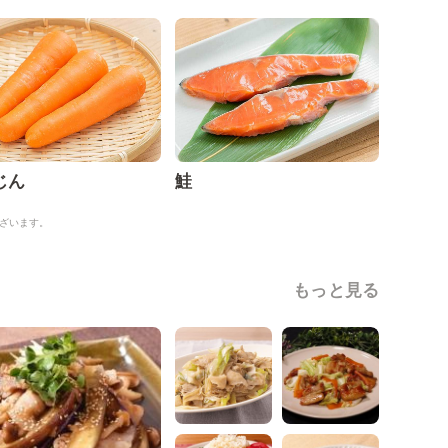
じん
鮭
ざいます。
もっと見る