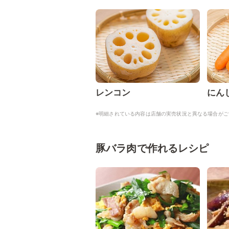
レンコン
にん
※明細されている内容は店舗の実売状況と異なる場合がご
豚バラ肉で作れるレシピ