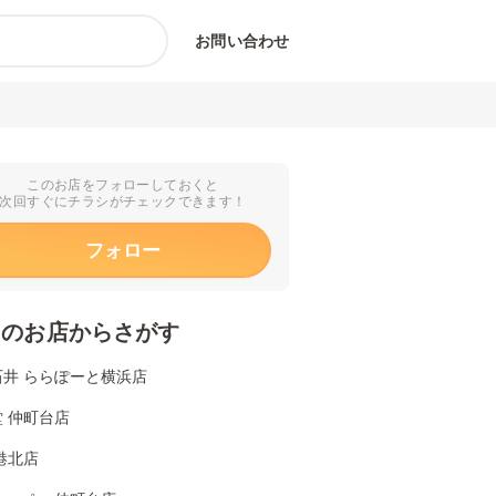
お問い合わせ
このお店をフォローしておくと
次回すぐにチラシがチェックできます！
フォロー
くのお店からさがす
石井 ららぽーと横浜店
 仲町台店
港北店