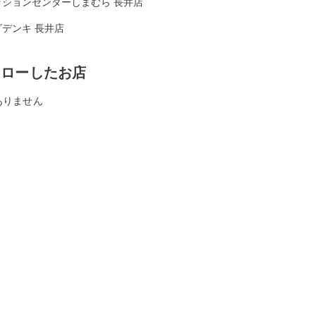
ッションセンターしまむら 長井店
デンキ 長井店
ォローしたお店
ありません