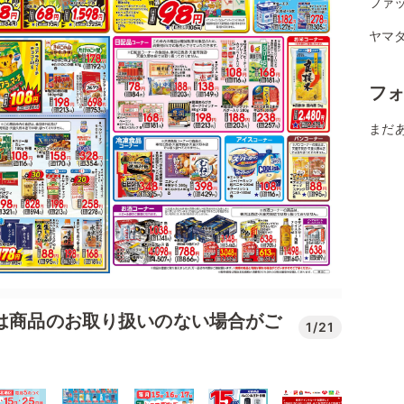
ファ
ヤマダ
フ
まだ
では商品のお取り扱いのない場合がご
1/21