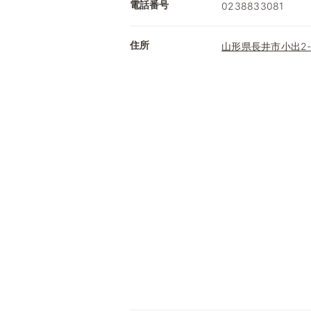
電話番号
0238833081
住所
山形県長井市小出2-