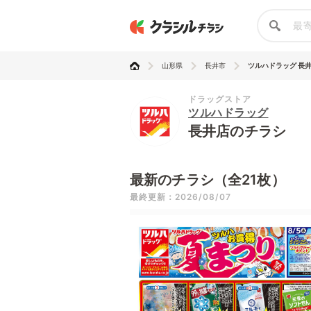
山形県
長井市
ツルハドラッグ 長
ドラッグストア
ツルハドラッグ
長井店のチラシ
最新のチラシ（全21枚）
最終更新：2026/08/07