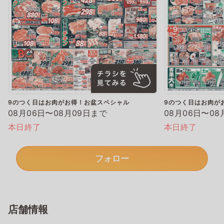
9のつく日はお肉がお得！お盆スペシャル
9のつく日はお肉が
08月06日〜08月09日まで
08月06日〜08
本日終了
本日終了
フォロー
店舗情報