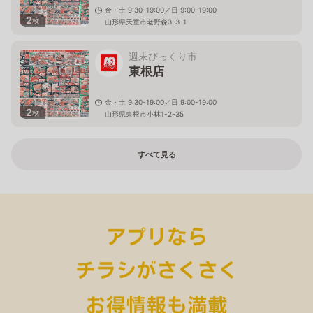
金・土 9:30-19:00／日 9:00-19:00
2
枚
山形県天童市老野森3-3-1
週末びっくり市
東根店
金・土 9:30-19:00／日 9:00-19:00
2
枚
山形県東根市小林1-2-35
すべて見る