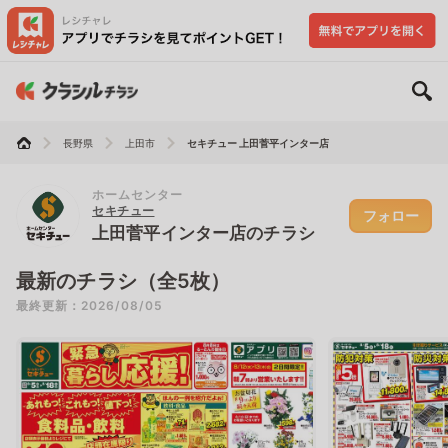
長野県
上田市
セキチュー 上田菅平インター店
ホームセンター
セキチュー
フォロー
上田菅平インター店のチラシ
最新のチラシ（全5枚）
最終更新：2026/08/05