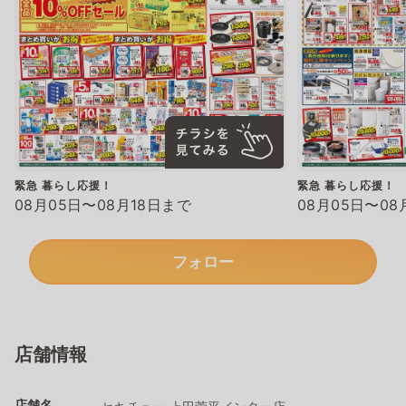
緊急 暮らし応援！
緊急 暮らし応援！
08月05日〜08月18日まで
08月05日〜08
フォロー
店舗情報
店舗名