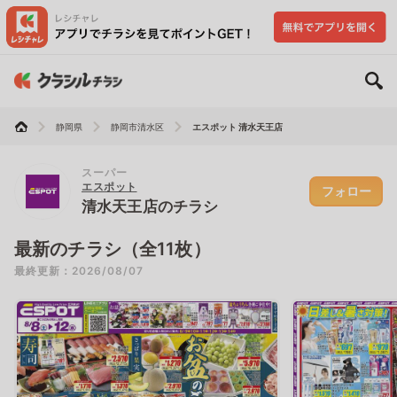
静岡県
静岡市清水区
エスポット 清水天王店
スーパー
エスポット
フォロー
清水天王店のチラシ
最新のチラシ（全11枚）
最終更新：2026/08/07