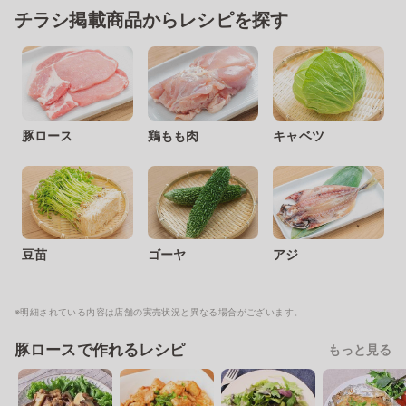
チラシ掲載商品からレシピを探す
豚ロース
鶏もも肉
キャベツ
豆苗
ゴーヤ
アジ
※明細されている内容は店舗の実売状況と異なる場合がございます。
豚ロースで作れるレシピ
もっと見る