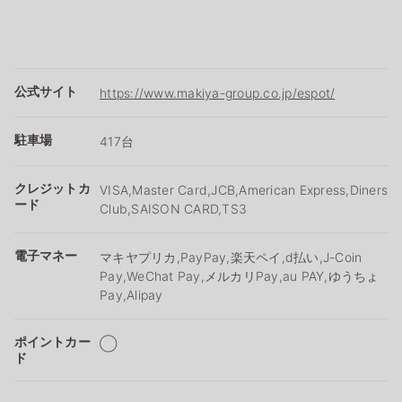
公式サイト
https://www.makiya-group.co.jp/espot/
駐車場
417台
クレジットカ
VISA,Master Card,JCB,American Express,Diners
ード
Club,SAISON CARD,TS3
電子マネー
マキヤプリカ,PayPay,楽天ペイ,d払い,J-Coin
Pay,WeChat Pay,メルカリPay,au PAY,ゆうちょ
Pay,Alipay
ポイントカー
◯
ド