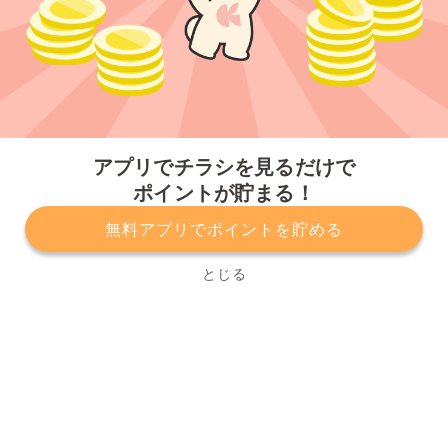
今すぐアプリをダウンロードする
アプリでチラシを見るだけで
ポイントが貯まる！
無料アプリでポイントを貯める
プライバシーポリシー
利用規約
運営会社
サービスに関してのお問い合わせ
チラシ掲載をお考えの方
とじる
Copyright© Kurashiru, Inc. All Rights Reserved.