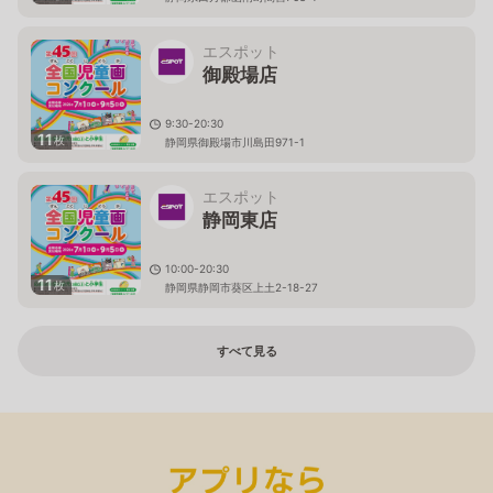
エスポット
御殿場店
9:30-20:30
11
枚
静岡県御殿場市川島田971-1
エスポット
静岡東店
10:00-20:30
11
枚
静岡県静岡市葵区上土2-18-27
すべて見る