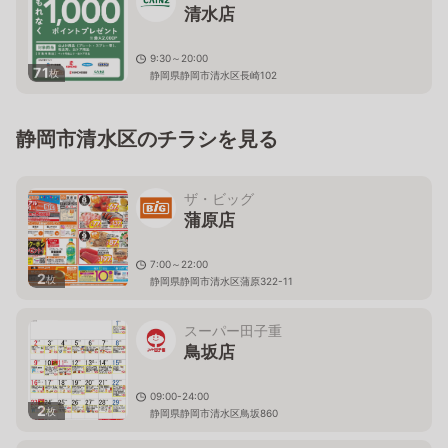
清水店
9:30～20:00
71
枚
静岡県静岡市清水区長崎102
静岡市清水区のチラシを見る
ザ・ビッグ
蒲原店
7:00～22:00
2
枚
静岡県静岡市清水区蒲原322-11
スーパー田子重
鳥坂店
09:00-24:00
2
枚
静岡県静岡市清水区鳥坂860