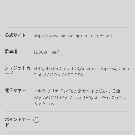
公式サイト
https://www.makiya-group.co.jp/espot/
駐車場
1200台（共有）
クレジットカ
VISA,Master Card,JCB,American Express,Diners
ード
Club,SAISON CARD,TS3
電子マネー
マキヤプリカ,PayPay,楽天ペイ,d払い,J-Coin
Pay,WeChat Pay,メルカリPay,au PAY,ゆうちょ
Pay,Alipay
ポイントカー
◯
ド