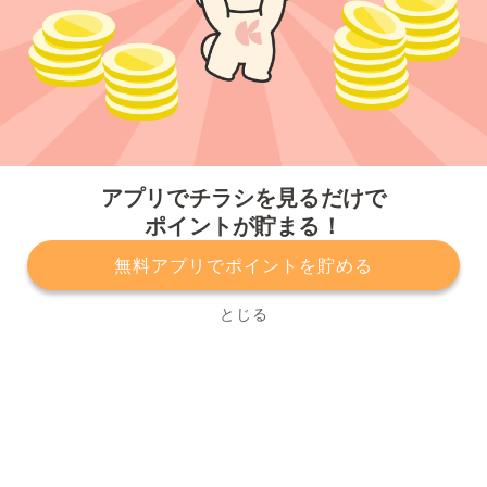
今すぐアプリをダウンロードする
アプリでチラシを見るだけで
ポイントが貯まる！
無料アプリでポイントを貯める
プライバシーポリシー
利用規約
運営会社
サービスに関してのお問い合わせ
チラシ掲載をお考えの方
とじる
Copyright© Kurashiru, Inc. All Rights Reserved.