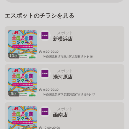
エスポットのチラシを見る
エスポット
新横浜店
9:30-20:30
10
枚
神奈川県横浜市港北区北新横浜1-3-16
エスポット
湯河原店
9:30-20:30
9
枚
神奈川県足柄下郡湯河原町吉浜1576-47
エスポット
函南店
10:00-20:00