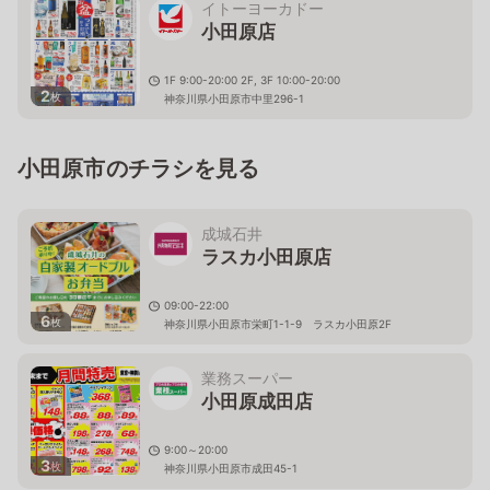
イトーヨーカドー
小田原店
1F 9:00-20:00 2F, 3F 10:00-20:00
2
枚
神奈川県小田原市中里296-1
小田原市のチラシを見る
成城石井
ラスカ小田原店
09:00-22:00
6
枚
神奈川県小田原市栄町1-1-9 ラスカ小田原2F
業務スーパー
小田原成田店
9:00～20:00
3
枚
神奈川県小田原市成田45-1