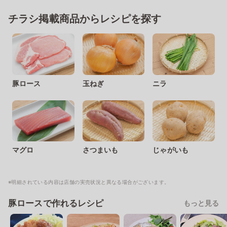
チラシ掲載商品からレシピを探す
豚ロース
玉ねぎ
ニラ
マグロ
さつまいも
じゃがいも
※明細されている内容は店舗の実売状況と異なる場合がございます。
豚ロースで作れるレシピ
もっと見る