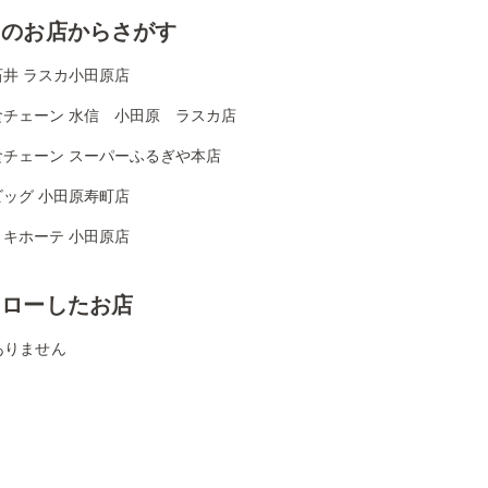
くのお店からさがす
石井 ラスカ小田原店
食チェーン 水信 小田原 ラスカ店
食チェーン スーパーふるぎや本店
ビッグ 小田原寿町店
・キホーテ 小田原店
ォローしたお店
ありません