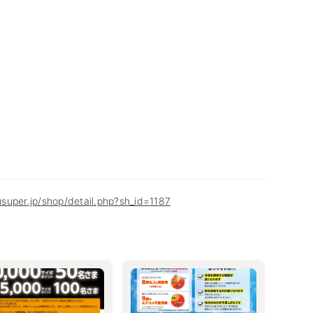
super.jp/shop/detail.php?sh_id=1187