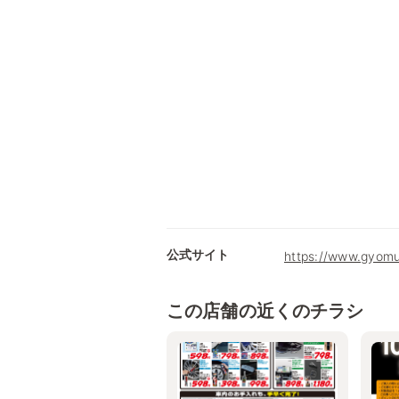
公式サイト
https://www.gyomu
この店舗の近くのチラシ