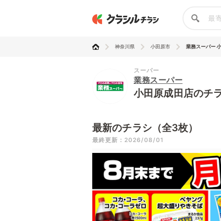
神奈川県
小田原市
業務スーパー 
スーパー
業務スーパー
小田原成田店のチ
最新のチラシ（全3枚）
最終更新：2026/08/01