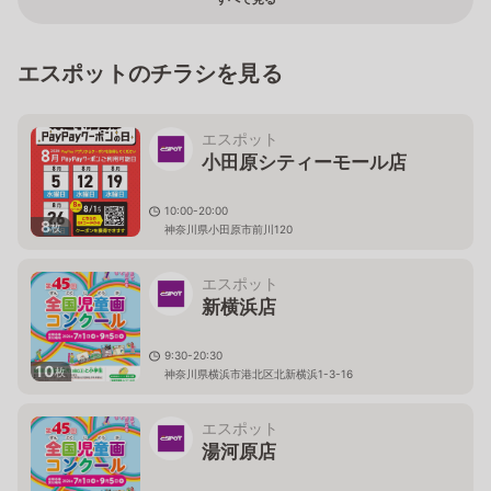
エスポットのチラシを見る
エスポット
小田原シティーモール店
10:00-20:00
8
枚
神奈川県小田原市前川120
エスポット
新横浜店
9:30-20:30
10
枚
神奈川県横浜市港北区北新横浜1-3-16
エスポット
湯河原店