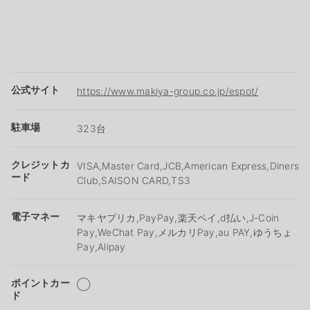
公式サイト
https://www.makiya-group.co.jp/espot/
駐車場
323台
クレジットカ
VISA,Master Card,JCB,American Express,Diners
ード
Club,SAISON CARD,TS3
電子マネー
マキヤプリカ,PayPay,楽天ペイ,d払い,J-Coin
Pay,WeChat Pay,メルカリPay,au PAY,ゆうちょ
Pay,Alipay
ポイントカー
◯
ド