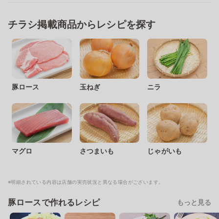
チラシ掲載商品からレシピを探す
豚ロース
玉ねぎ
ニラ
マグロ
さつまいも
じゃがいも
※明細されている内容は店舗の実売状況と異なる場合がございます。
豚ロースで作れるレシピ
もっと見る