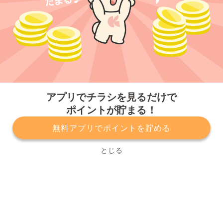
今すぐアプリをダウンロードする
アプリでチラシを見るだけで
ポイントが貯まる！
無料アプリでポイントを貯める
プライバシーポリシー
利用規約
運営会社
サービスに関してのお問い合わせ
チラシ掲載をお考えの方
とじる
Copyright© Kurashiru, Inc. All Rights Reserved.