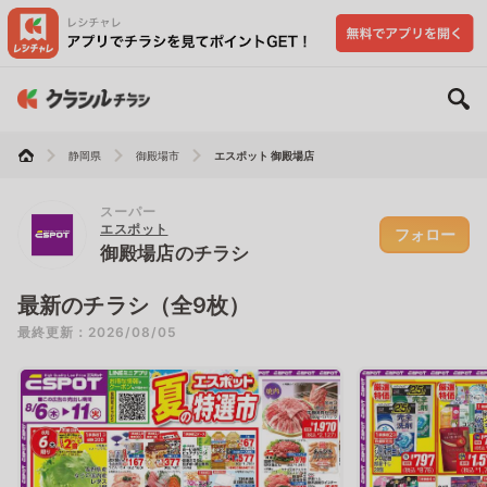
静岡県
御殿場市
エスポット 御殿場店
スーパー
エスポット
フォロー
御殿場店のチラシ
最新のチラシ（全9枚）
最終更新：2026/08/05